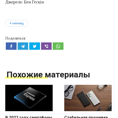
Джерело: Бен Гескін
samsung
Поделиться:
Похожие материалы
В 2022 году смартфоны
Стабильная прошивка