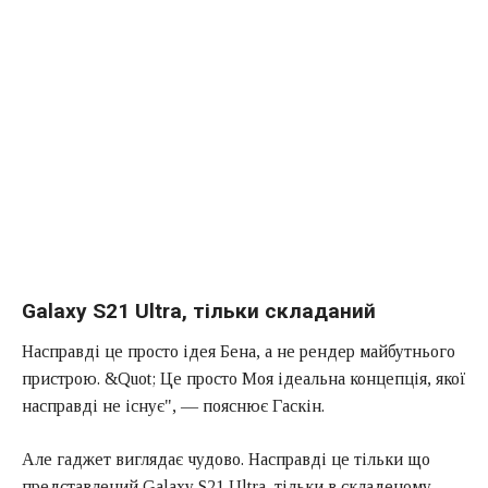
Galaxy S21 Ultra, тільки складаний
Насправді це просто ідея Бена, а не рендер майбутнього
пристрою. &Quot; Це просто Моя ідеальна концепція, якої
насправді не існує", — пояснює Гаскін.
Але гаджет виглядає чудово. Насправді це тільки що
представлений Galaxy S21 Ultra, тільки в складеному