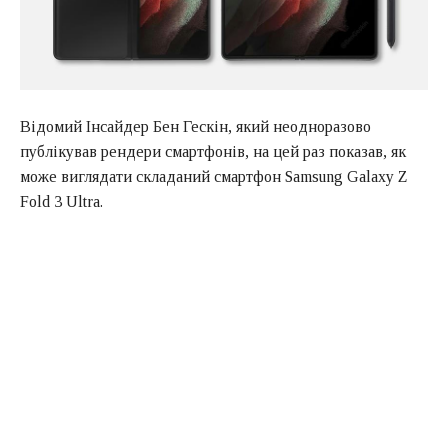
Відомий Інсайдер Бен Гескін, який неодноразово
публікував рендери смартфонів, на цей раз показав, як
може виглядати складаний смартфон Samsung Galaxy Z
Fold 3 Ultra.