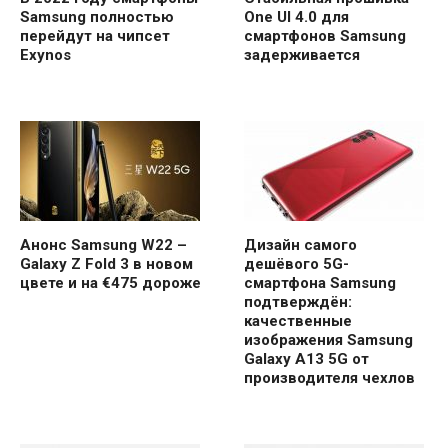
Samsung полностью
One UI 4.0 для
перейдут на чипсет
смартфонов Samsung
Exynos
задерживается
Анонс Samsung W22 –
Дизайн самого
Galaxy Z Fold 3 в новом
дешёвого 5G-
цвете и на €475 дороже
смартфона Samsung
подтверждён:
качественные
изображения Samsung
Galaxy A13 5G от
производителя чехлов