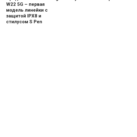
W22 5G – первая
модель линейки с
защитой IPX8 и
стилусом S Pen