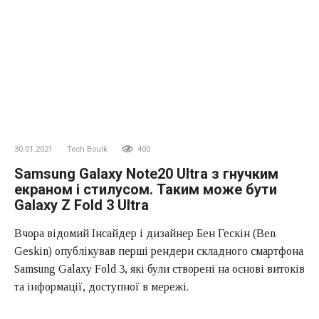
30.01.2021
Tech Boulk
400
Samsung Galaxy Note20 Ultra з гнучким
екраном і стилусом. Таким може бути
Galaxy Z Fold 3 Ultra
Вчора відомий Інсайдер і дизайнер Бен Гескін (Ben
Geskin) опублікував перші рендери складного смартфона
Samsung Galaxy Fold 3, які були створені на основі витоків
та інформації, доступної в мережі.