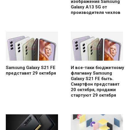
изображения Samsung
Galaxy A13 5G от
производителя чехлов
Samsung Galaxy S21 FE
И все-таки бюджетному
представят 29 октября
флагману Samsung
Galaxy S21 FE быть.
Смартфон представят
20 октября, продажи
стартуют 29 октября