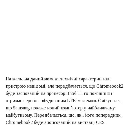
На жаль, на даний момент технічні характеристики
пристрою невідомі, але передбачається, що Chromebook2
буде заснований на процесорі Intel 11-го покоління і
отримає версію з вбудованим LTE-модемом. Очікується,
що Samsung покаже новий комп’ютер у найближчому
майбутньому. Передбачається, що, як і його попередник,
Chromebook2 буде анонсований на виставці CES.