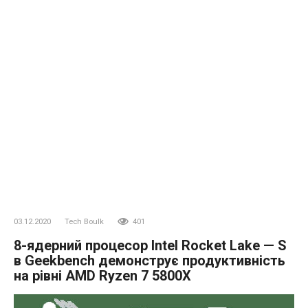
03.12.2020
Tech Boulk
401
8-ядерний процесор Intel Rocket Lake — S
в Geekbench демонструє продуктивність
на рівні AMD Ryzen 7 5800X