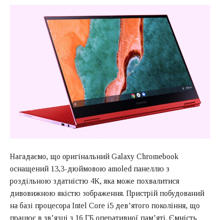
Нагадаємо, що оригінальний Galaxy Chromebook
оснащений 13,3-дюймовою amoled панеллю з
роздільною здатністю 4K, яка може похвалитися
дивовижною якістю зображення. Пристрій побудований
на базі процесора Intel Core i5 дев’ятого покоління, що
працює в зв’язці з 16 ГБ оперативної пам’яті. Ємність