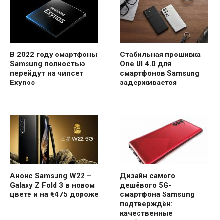
В 2022 году смартфоны
Стабильная прошивка
Samsung полностью
One UI 4.0 для
перейдут на чипсет
смартфонов Samsung
Exynos
задерживается
Анонс Samsung W22 –
Дизайн самого
Galaxy Z Fold 3 в новом
дешёвого 5G-
цвете и на €475 дороже
смартфона Samsung
подтверждён:
качественные