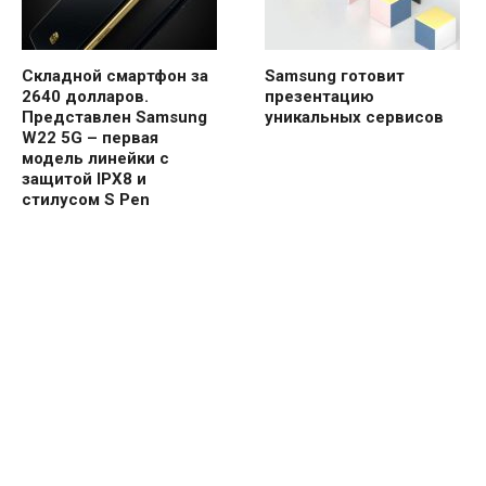
Складной смартфон за
Samsung готовит
2640 долларов.
презентацию
Представлен Samsung
уникальных сервисов
W22 5G – первая
модель линейки с
защитой IPX8 и
стилусом S Pen