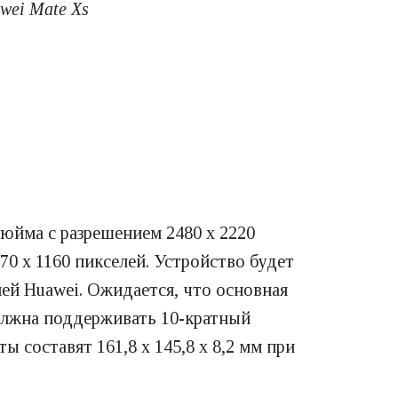
wei Mate Xs
юйма с разрешением 2480 х 2220
0 х 1160 пикселей. Устройство будет
ей Huawei. Ожидается, что основная
должна поддерживать 10-кратный
 составят 161,8 х 145,8 х 8,2 мм при