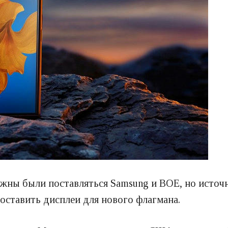
жны были поставляться Samsung и BOE, но источн
оставить дисплеи для нового флагмана.