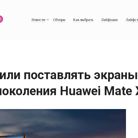
Новости
Обзоры
Как выбрать
Лайфхаки
Лайфст
или поставлять экраны
поколения Huawei Mate 