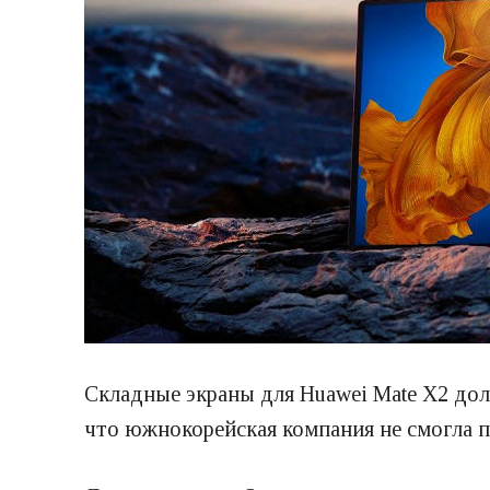
Складные экраны для Huawei Mate X2 дол
что южнокорейская компания не смогла п