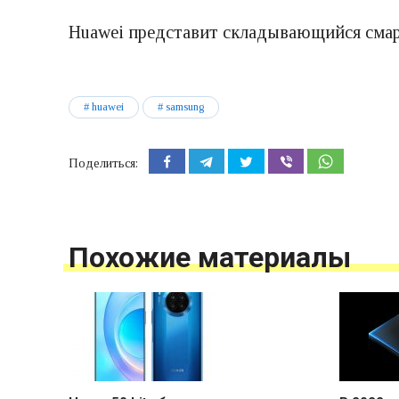
Huawei представит складывающийся смарт
huawei
samsung
Поделиться:
Похожие материалы