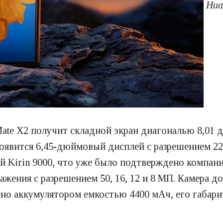
Hua
te X2 получит складной экран диагональю 8,01 д
оявится 6,45-дюймовый дисплей с разрешением 227
 Kirin 9000, что уже было подтверждено компани
ажения с разрешением 50, 16, 12 и 8 МП. Камера 
о аккумулятором емкостью 4400 мАч, его габариты