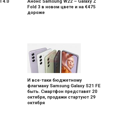
 4.0
Анонс Samsung W22 – Galaxy Z
Fold 3 в новом цвете и на €475
дороже
И все-таки бюджетному
флагману Samsung Galaxy S21 FE
быть. Смартфон представят 20
октября, продажи стартуют 29
октября