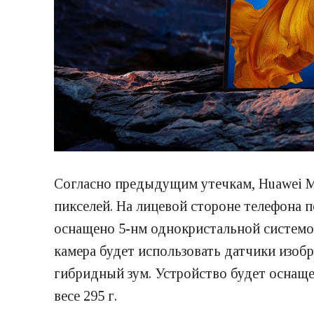
Согласно предыдущим утечкам, Huawei Ma
пикселей. На лицевой стороне телефона п
оснащено 5-нм однокристальной системой
камера будет использовать датчики изобр
гибридный зум. Устройство будет оснащен
весе 295 г.