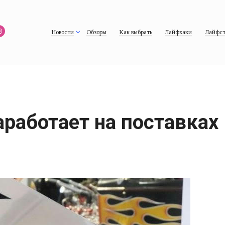
Новости
Обзоры
Как выбрать
Лайфхаки
Лайфст
работает на поставках 