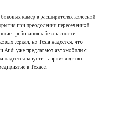
 боковых камер в расширителях колесной
окрытия при преодолении пересеченной
шние требования к безопасности
вых зеркал, но Tesla надеется, что
 и Audi уже предлагают автомобили с
ла надеется запустить производство
редприятие в Техасе.