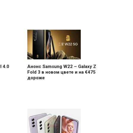
 4.0
Анонс Samsung W22 – Galaxy Z
Fold 3 в новом цвете и на €475
дороже