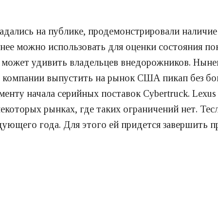
падались на публике, продемонстрировали наличие
еднее можно использовать для оценки состояния п
е может удивить владельцев внедорожников. Ныне
 компании выпустить на рынок США пикап без боко
енту начала серийных поставок Cybertruck. Lexus
некоторых рынках, где таких ограничений нет. Тес
дующего года. Для этого ей придется завершить п