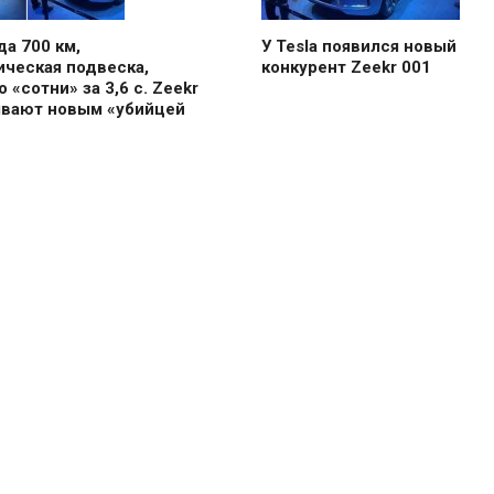
да 700 км,
У Tesla появился новый
ическая подвеска,
конкурент Zeekr 001
о «сотни» за 3,6 с. Zeekr
ывают новым «убийцей