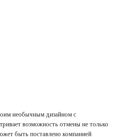
своим необычным дизайном с
атривает возможность отмены не только
 может быть поставлено компанией