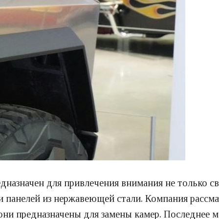
редназначен для привлечения внимания не только 
и панелей из нержавеющей стали. Компания рассм
а-они предназначены для замены камер. Последнее