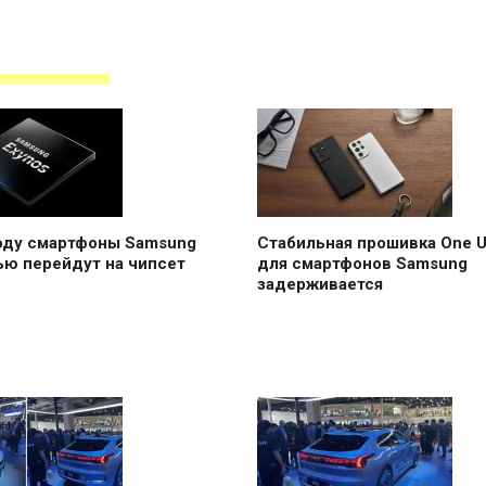
году смартфоны Samsung
Стабильная прошивка One UI
ью перейдут на чипсет
для смартфонов Samsung
задерживается