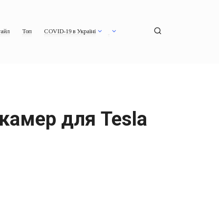
айл
Топ
COVID-19 в Україні
камер для Tesla