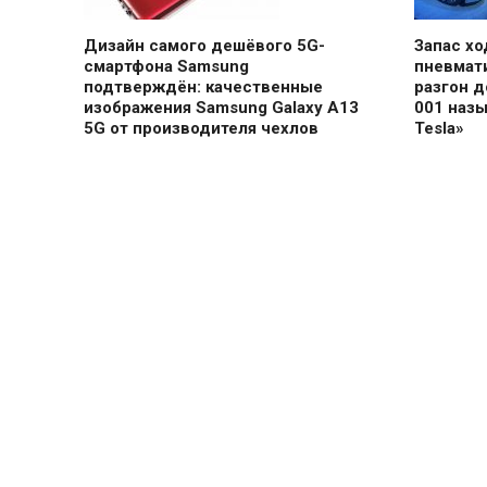
Дизайн самого дешёвого 5G-
Запас хо
смартфона Samsung
пневмат
подтверждён: качественные
разгон д
изображения Samsung Galaxy A13
001 наз
5G от производителя чехлов
Tesla»