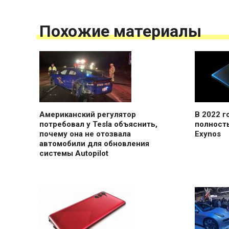
Похожие материалы
Американский регулятор
В 2022 
потребовал у Tesla объяснить,
полност
почему она не отозвала
Exynos
автомобили для обновления
системы Autopilot