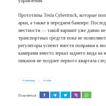
управления.
Прототипы Tesla Cybertruck, которые по
арки, а также в переднем бампере. Посл
местности — такой вариант уже давно н
транспортных средств пока не позволяют
регуляторы успеют внести поправки к мом
камерами вместо зеркал заднего вида на 
пикапов не позднее первого квартала сле
samsung
tesla
Поделиться: