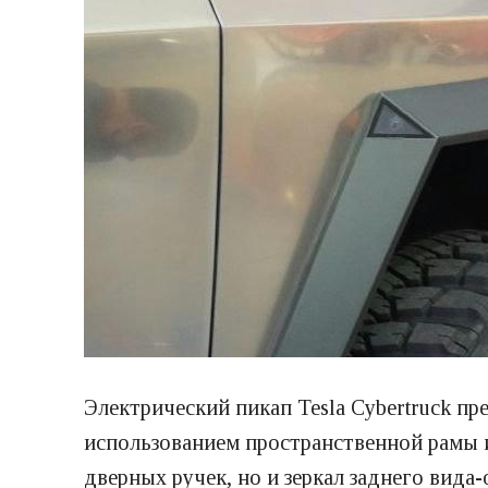
Электрический пикап Tesla Cybertruck п
использованием пространственной рамы 
дверных ручек, но и зеркал заднего вид