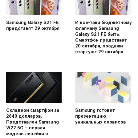
Samsung Galaxy S21 FE
И все-таки бюджетному
представят 29 октября
флагману Samsung
Galaxy S21 FE быть.
Смартфон представят
20 октября, продажи
стартуют 29 октября
Складной смартфон за
Samsung готовит
2640 долларов.
презентацию
Представлен Samsung
уникальных сервисов
W22 5G – первая
модель линейки с