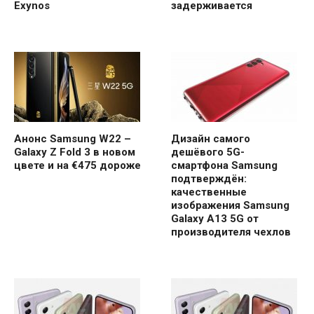
Exynos
задерживается
Анонс Samsung W22 –
Дизайн самого
Galaxy Z Fold 3 в новом
дешёвого 5G-
цвете и на €475 дороже
смартфона Samsung
подтверждён:
качественные
изображения Samsung
Galaxy A13 5G от
производителя чехлов