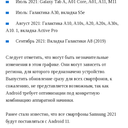
Июль 2021: Galaxy Tab A, A01 Core, A01, A11, M11
Июль: Галактика A30, вкладка S5e
Август 2021: Галактика A10, A10s, A20, A20s, A30s,
A10. 1, вкладка Active Pro
Сентябрь 2021: Вкладка Галактики A8 (2019)
Следует отметить, что могут быть незначительные
изменения в этом графике. Они могут зависеть от
региона, для которого предназначено устройство.
Выпустить обновление сразу для всех смартфонов, к
сожалению, не представляется возможным, так как
Android требует оптимизации под конкретную
комбинацию аппаратной начинки.
Ранее стало известно, что все смартфоны Samsung 2021
будут поставляться с Android 11.