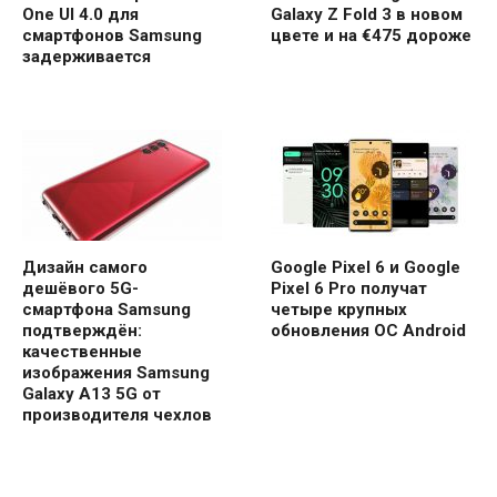
One UI 4.0 для
Galaxy Z Fold 3 в новом
смартфонов Samsung
цвете и на €475 дороже
задерживается
Дизайн самого
Google Pixel 6 и Google
дешёвого 5G-
Pixel 6 Pro получат
смартфона Samsung
четыре крупных
подтверждён:
обновления ОС Android
качественные
изображения Samsung
Galaxy A13 5G от
производителя чехлов