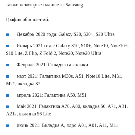
также некоторые планшеты Samsung.
График обновлений:
Декабрь 2020 года: Galaxy S20, S20+, S20 Ultra
Январь 2021 года: Galaxy S10, S10+, Note10, Note10+,
S10 Lite, Z Flip, Z Fold 2, Note20, Note20 Ultra
Февраль 2021: Складка галактики
март 2021: Галактика M30s, A51, Note10 Lite, M31,
M21, вкладка S7
апрель 2021: Галактика A50, M51
Май 2021: Галактика A70, A80, вкладка S6, A71, A31,
A21s, вкладка S6 Lite
июнь 2021: Вкладка A, ядро A01, A01, A11, M11