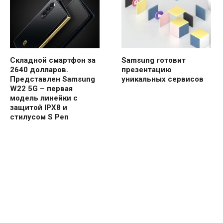
Складной смартфон за
Samsung готовит
2640 долларов.
презентацию
Представлен Samsung
уникальных сервисов
W22 5G – первая
модель линейки с
защитой IPX8 и
стилусом S Pen