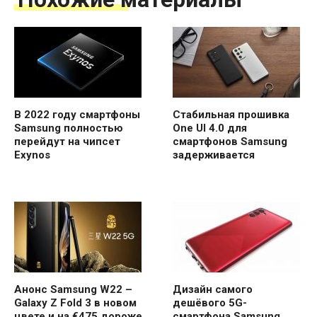
В 2022 году смартфоны
Стабильная прошивка
Samsung полностью
One UI 4.0 для
перейдут на чипсет
смартфонов Samsung
Exynos
задерживается
Анонс Samsung W22 –
Дизайн самого
Galaxy Z Fold 3 в новом
дешёвого 5G-
цвете и на €475 дороже
смартфона Samsung