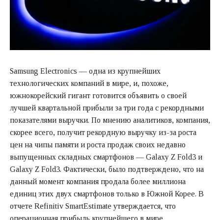
Samsung Electronics — одна из крупнейших
технологических компаний в мире, и, похоже,
южнокорейский гигант готовится объявить о своей
лучшей квартальной прибыли за три года с рекордными
показателями выручки. По мнению аналитиков, компания,
скорее всего, получит рекордную выручку из-за роста
цен на чипы памяти и роста продаж своих недавно
выпущенных складных смартфонов — Galaxy Z Fold3 и
Galaxy Z Fold3. Фактически, было подтверждено, что на
данный момент компания продала более миллиона
единиц этих двух смартфонов только в Южной Корее. В
отчете Refinitiv SmartEstimate утверждается, что
операционная прибыль крупнейшего в мире