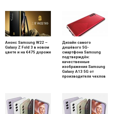
Анонс Samsung W22 –
Дизайн самого
Galaxy Z Fold 3 в новом
дешёвого 5G-
цвете и на €475 дороже
смартфона Samsung
подтверждён:
качественные
изображения Samsung
Galaxy A13 5G от
производителя чехлов