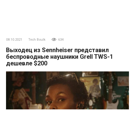
08.10.2021
Tech Boulk
634
Выходец из Sennheiser представил
беспроводные наушники Grell TWS-1
дешевле $200