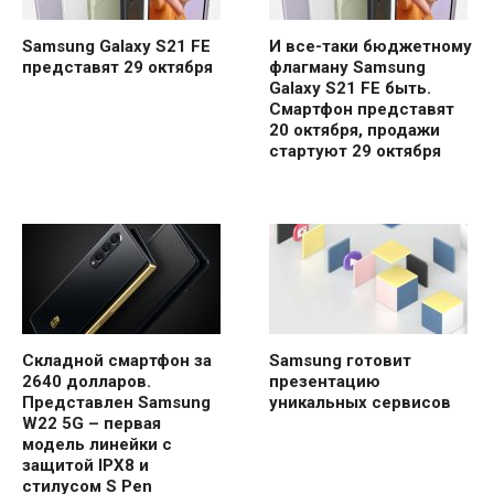
Samsung Galaxy S21 FE
И все-таки бюджетному
представят 29 октября
флагману Samsung
Galaxy S21 FE быть.
Смартфон представят
20 октября, продажи
стартуют 29 октября
Складной смартфон за
Samsung готовит
2640 долларов.
презентацию
Представлен Samsung
уникальных сервисов
W22 5G – первая
модель линейки с
защитой IPX8 и
стилусом S Pen