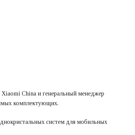
 Xiaomi China и генеральный менеджер
димых комплектующих.
 однокристальных систем для мобильных