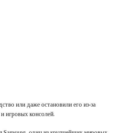
ство или даже остановили его из-за
 и игровых консолей.
я Samsung, один из крупнейших мировых