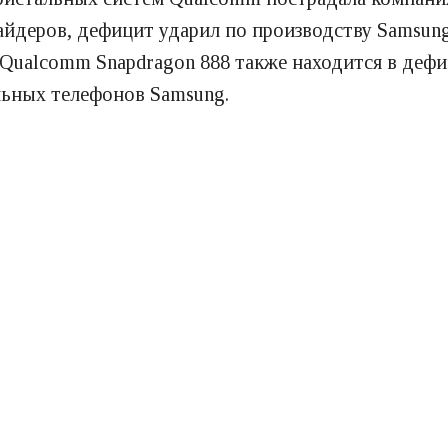
йдеров, дефицит ударил по производству Samsung
Qualcomm Snapdragon 888 также находится в дефиц
льных телефонов Samsung.