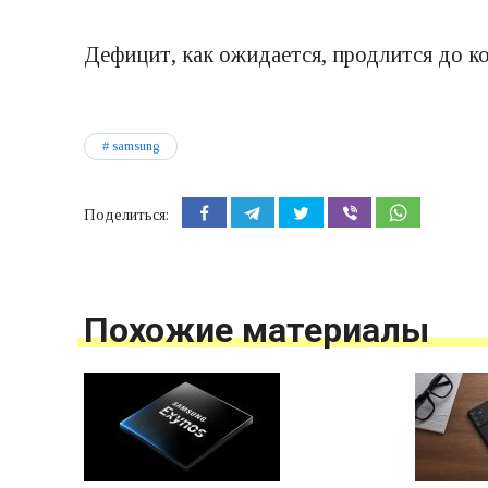
Дефицит, как ожидается, продлится до ко
samsung
Поделиться:
Похожие материалы