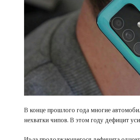
В конце прошлого года многие автомобил
нехватки чипов. В этом году дефицит ус
Из-за продолжающегося дефицита однокр