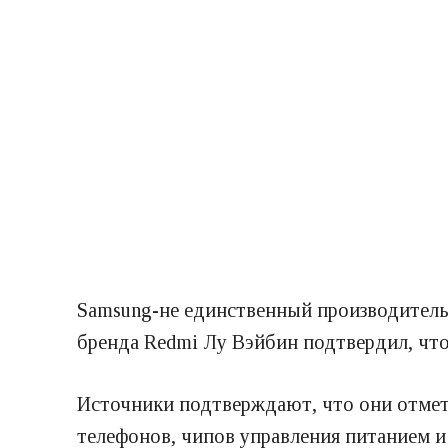
Samsung-не единственный производитель
бренда Redmi Лу Вэйбин подтвердил, что
Источники подтверждают, что они отмет
телефонов, чипов управления питанием и