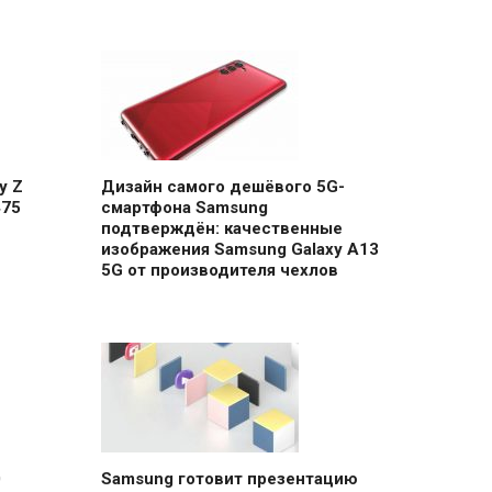
y Z
Дизайн самого дешёвого 5G-
475
смартфона Samsung
подтверждён: качественные
изображения Samsung Galaxy A13
5G от производителя чехлов
0
Samsung готовит презентацию