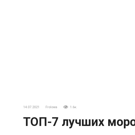
14.07.2021
Frolowa
1.6к.
ТОП-7 лучших мор