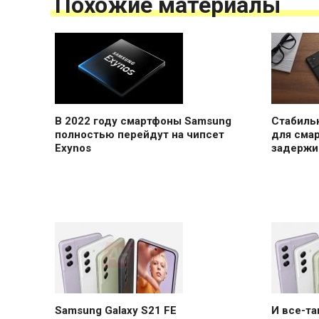
Похожие материалы
В 2022 году смартфоны Samsung
Стабильн
полностью перейдут на чипсет
для сма
Exynos
задержи
Samsung Galaxy S21 FE
И все-т