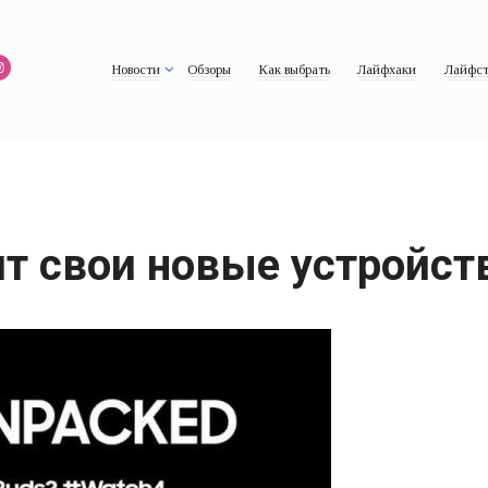
Новости
Обзоры
Как выбрать
Лайфхаки
Лайфст
т свои новые устройств