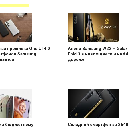
ая прошивка One UI 4.0
Анонс Samsung W22 – Galax
ртфонов Samsung
Fold 3 в новом цвете и на €
вается
дороже
аки бюджетному
Складной смартфон за 264