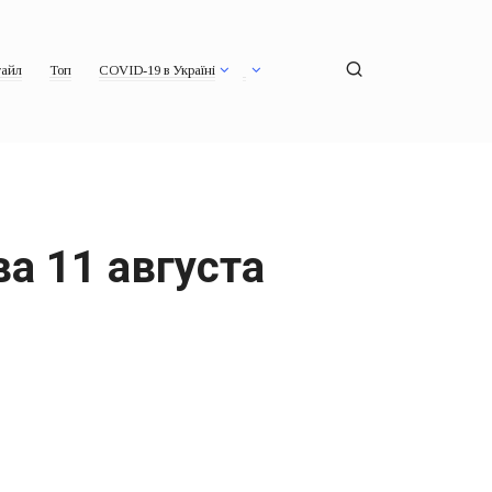
айл
Топ
COVID-19 в Україні
а 11 августа