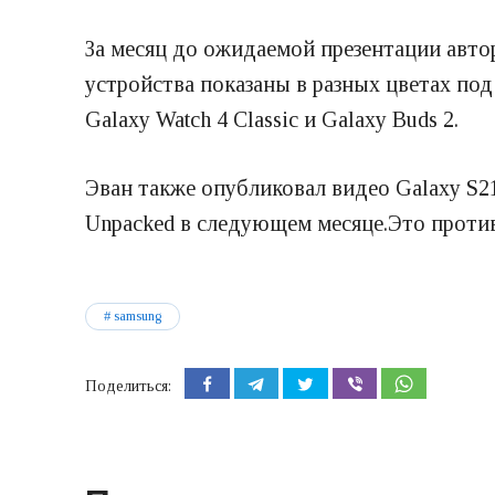
За месяц до ожидаемой презентации автор
устройства показаны в разных цветах под р
Galaxy Watch 4 Classic и Galaxy Buds 2.
Эван также опубликовал видео Galaxy S2
Unpacked в следующем месяце.Это против
samsung
Поделиться: