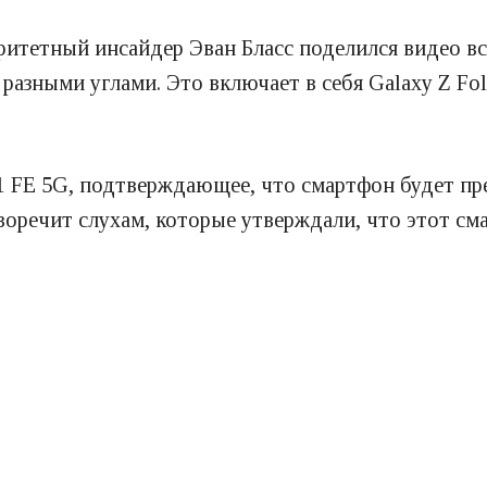
итетный инсайдер Эван Бласс поделился видео все
азными углами. Это включает в себя Galaxy Z Fold 
1 FE 5G, подтверждающее, что смартфон будет пр
оречит слухам, которые утверждали, что этот сма