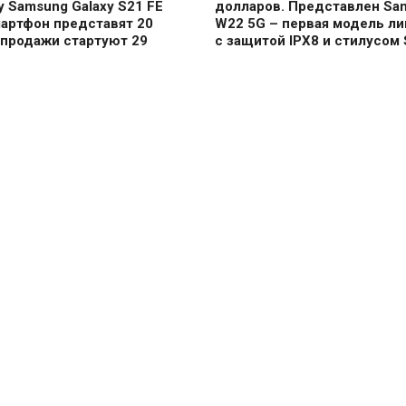
 Samsung Galaxy S21 FE
долларов. Представлен Sa
мартфон представят 20
W22 5G – первая модель ли
 продажи стартуют 29
с защитой IPX8 и стилусом 