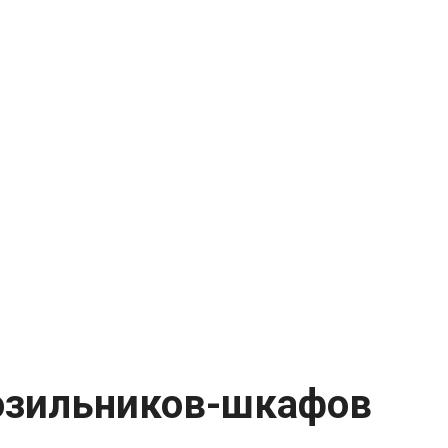
озильников-шкафов