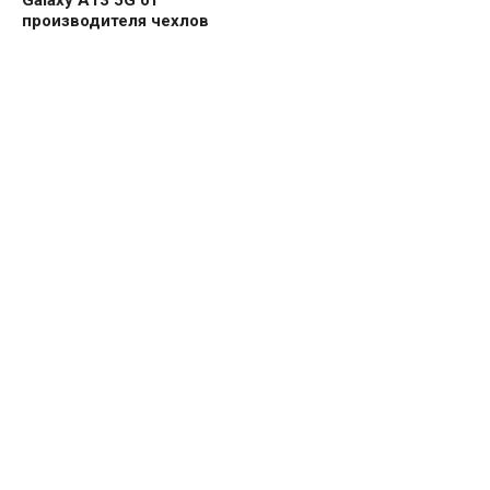
Galaxy A13 5G от
производителя чехлов