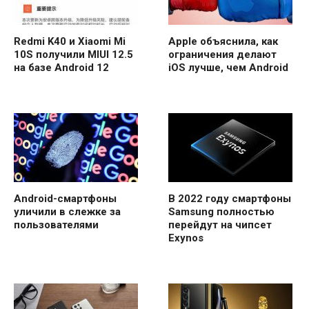
Redmi K40 и Xiaomi Mi
Apple объяснила, как
10S получили MIUI 12.5
ограничения делают
на базе Android 12
iOS лучше, чем Android
Android-смартфоны
В 2022 году смартфоны
уличили в слежке за
Samsung полностью
пользователями
перейдут на чипсет
Exynos