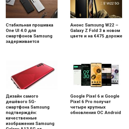
Стабильная прошивка
Анонс Samsung W22 –
One UI 4.0 для
Galaxy Z Fold 3 в новом
смартфонов Samsung
цвете и на €475 дороже
задерживается
Дизайн самого
Google Pixel 6 и Google
дешёвого 5G-
Pixel 6 Pro получат
смартфона Samsung
четыре крупных
подтверждён:
обновления ОС Android
качественные
изображения Samsung