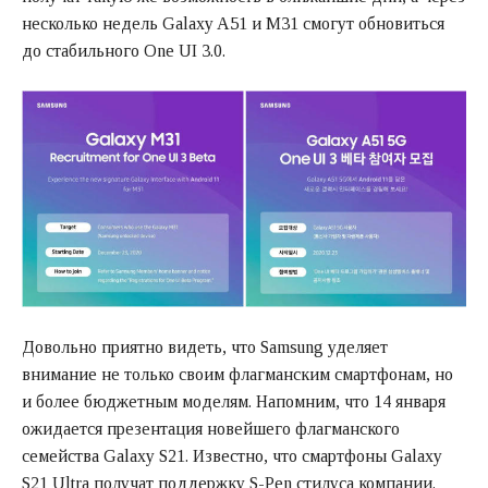
несколько недель Galaxy A51 и M31 смогут обновиться
до стабильного One UI 3.0.
Довольно приятно видеть, что Samsung уделяет
внимание не только своим флагманским смартфонам, но
и более бюджетным моделям. Напомним, что 14 января
ожидается презентация новейшего флагманского
семейства Galaxy S21. Известно, что смартфоны Galaxy
S21 Ultra получат поддержку S-Pen стилуса компании.