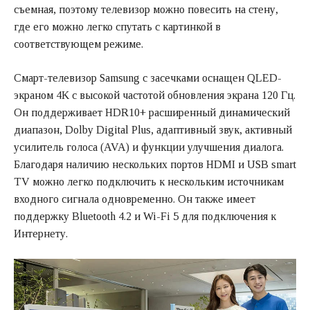
съемная, поэтому телевизор можно повесить на стену,
где его можно легко спутать с картинкой в
соответствующем режиме.
Смарт-телевизор Samsung с засечками оснащен QLED-
экраном 4K с высокой частотой обновления экрана 120 Гц.
Он поддерживает HDR10+ расширенный динамический
диапазон, Dolby Digital Plus, адаптивный звук, активный
усилитель голоса (AVA) и функции улучшения диалога.
Благодаря наличию нескольких портов HDMI и USB smart
TV можно легко подключить к нескольким источникам
входного сигнала одновременно. Он также имеет
поддержку Bluetooth 4.2 и Wi-Fi 5 для подключения к
Интернету.