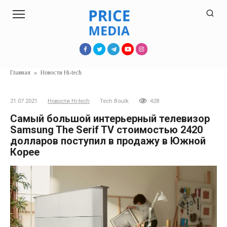
Перейти
к
контенту
Главная
»
Новости Hi-tech
21.07.2021
Новости Hi-tech
Tech Boulk
428
Самый большой интерьерный телевизор
Samsung The Serif TV стоимостью 2420
долларов поступил в продажу в Южной
Корее