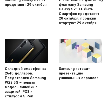
Samsung Galaxy S21 FE
И все-таки бюджетному
представят 29 октября
флагману Samsung
Galaxy S21 FE быть.
Смартфон представят
20 октября, продажи
стартуют 29 октября
Складной смартфон за
Samsung готовит
2640 долларов.
презентацию
Представлен Samsung
уникальных сервисов
W22 5G – первая
модель линейки с
защитой IPX8 и
стилусом S Pen