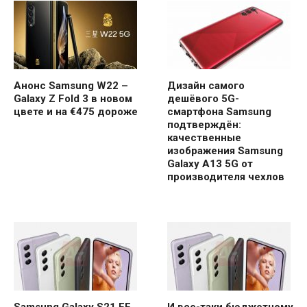
Анонс Samsung W22 –
Дизайн самого
Galaxy Z Fold 3 в новом
дешёвого 5G-
цвете и на €475 дороже
смартфона Samsung
подтверждён:
качественные
изображения Samsung
Galaxy A13 5G от
производителя чехлов