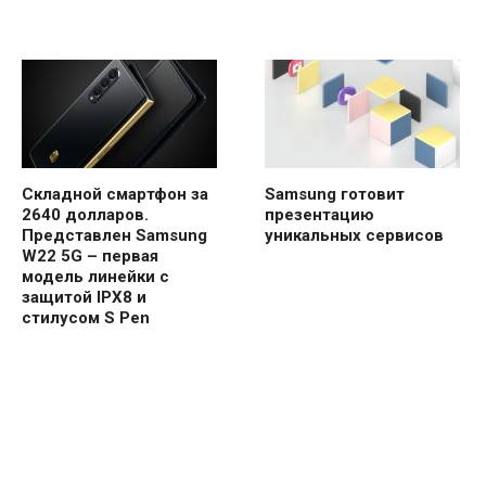
Складной смартфон за
Samsung готовит
2640 долларов.
презентацию
Представлен Samsung
уникальных сервисов
W22 5G – первая
модель линейки с
защитой IPX8 и
стилусом S Pen