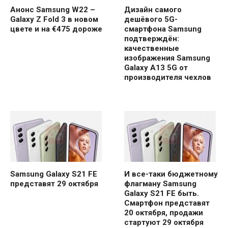
Анонс Samsung W22 –
Дизайн самого
Galaxy Z Fold 3 в новом
дешёвого 5G-
цвете и на €475 дороже
смартфона Samsung
подтверждён:
качественные
изображения Samsung
Galaxy A13 5G от
производителя чехлов
Samsung Galaxy S21 FE
И все-таки бюджетному
представят 29 октября
флагману Samsung
Galaxy S21 FE быть.
Смартфон представят
20 октября, продажи
стартуют 29 октября