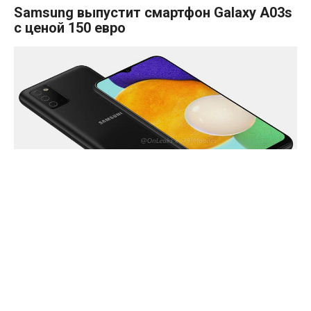
Samsung выпустит смартфон Galaxy A03s
с ценой 150 евро
Интернет — источники сообщают, что в ближайшем
будущем в линейке Samsung появится доступный
смартфон Galaxy A03s. Официальная презентация этого
устройства может состояться в текущем или следующем
квартале.