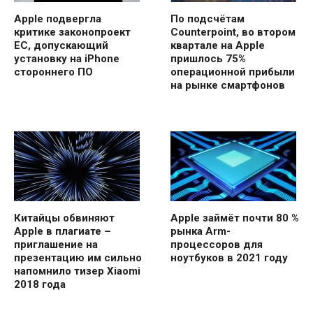
Apple подвергла
По подсчётам
критике законопроект
Counterpoint, во втором
ЕС, допускающий
квартале на Apple
установку на iPhone
пришлось 75%
стороннего ПО
операционной прибыли
на рынке смартфонов
Китайцы обвиняют
Apple займёт почти 80 %
Apple в плагиате –
рынка Arm-
приглашение на
процессоров для
презентацию им сильно
ноутбуков в 2021 году
напомнило тизер Xiaomi
2018 года