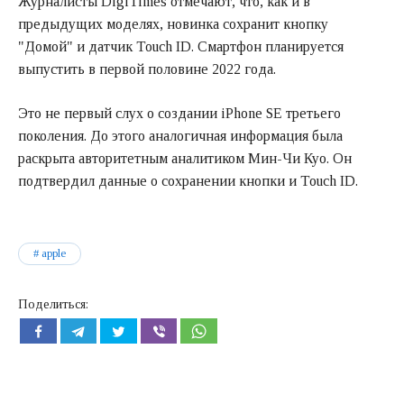
Журналисты DigiTimes отмечают, что, как и в
предыдущих моделях, новинка сохранит кнопку
"Домой" и датчик Touch ID. Смартфон планируется
выпустить в первой половине 2022 года.
Это не первый слух о создании iPhone SE третьего
поколения. До этого аналогичная информация была
раскрыта авторитетным аналитиком Мин-Чи Куо. Он
подтвердил данные о сохранении кнопки и Touch ID.
apple
Поделиться: