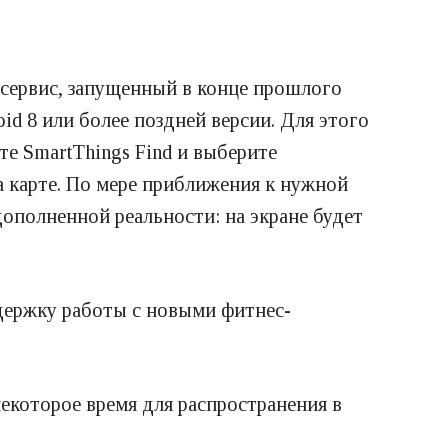
 сервис, запущенный в конце прошлого
id 8 или более поздней версии. Для этого
те SmartThings Find и выберите
а карте. По мере приближения к нужной
ополненной реальности: на экране будет
держку работы с новыми фитнес-
екоторое время для распространения в