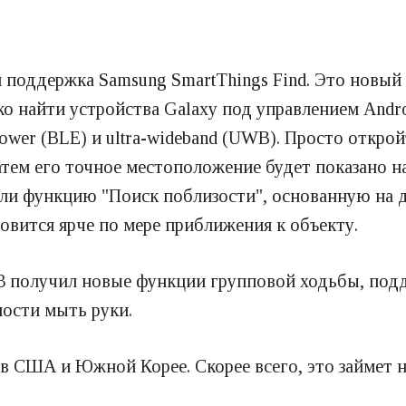
 поддержка Samsung SmartThings Find. Это новый
о найти устройства Galaxy под управлением Andro
ower (BLE) и ultra-wideband (UWB). Просто открой
затем его точное местоположение будет показано н
ли функцию "Поиск поблизости", основанную на д
новится ярче по мере приближения к объекту.
 3 получил новые функции групповой ходьбы, под
ости мыть руки.
в США и Южной Корее. Скорее всего, это займет н