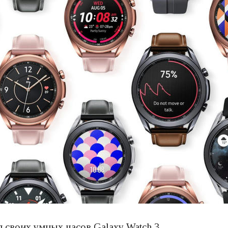
 своих умных часов Galaxy Watch 3.