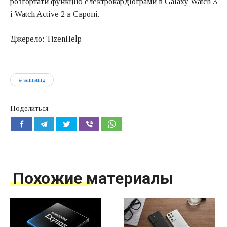
розгортати функцію електрокардіограми в Galaxy Watch 3
і Watch Active 2 в Європі.
Джерело: TizenHelp
samsung
Поделиться:
Похожие материалы