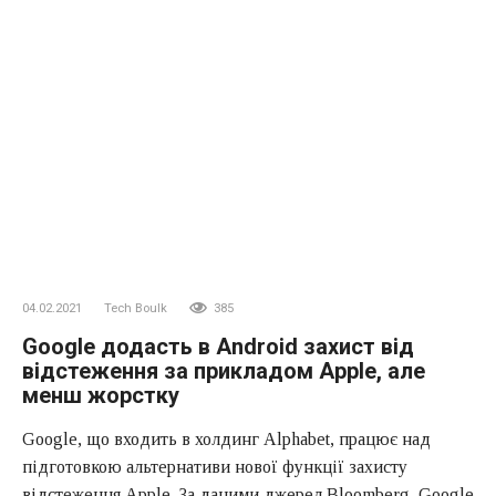
04.02.2021
Tech Boulk
385
Google додасть в Android захист від
відстеження за прикладом Apple, але
менш жорстку
Google, що входить в холдинг Alphabet, працює над
підготовкою альтернативи нової функції захисту
відстеження Apple. За даними джерел Bloomberg, Google