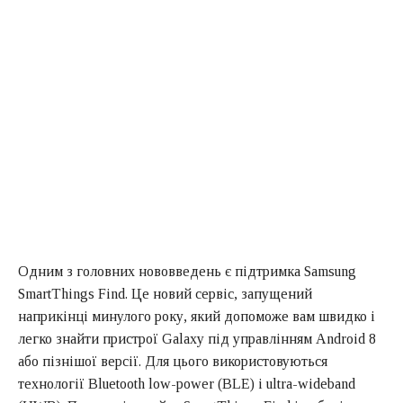
Одним з головних нововведень є підтримка Samsung
SmartThings Find. Це новий сервіс, запущений
наприкінці минулого року, який допоможе вам швидко і
легко знайти пристрої Galaxy під управлінням Android 8
або пізнішої версії. Для цього використовуються
технології Bluetooth low-power (BLE) і ultra-wideband