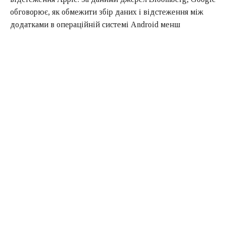
обговорює, як обмежити збір даних і відстеження між
додатками в операційній системі Android менш
жорстким способом, ніж у рішенні Apple.