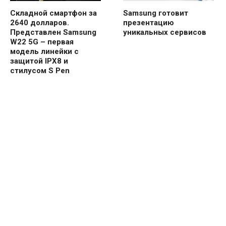
Складной смартфон за
Samsung готовит
2640 долларов.
презентацию
Представлен Samsung
уникальных сервисов
W22 5G – первая
модель линейки с
защитой IPX8 и
стилусом S Pen