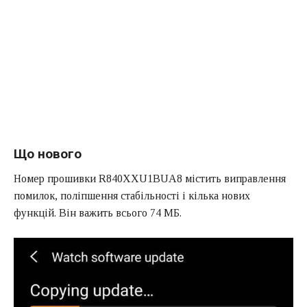
Що нового
Номер прошивки R840XXU1BUA8 містить виправлення
помилок, поліпшення стабільності і кілька нових
функцій. Він важить всього 74 МБ.