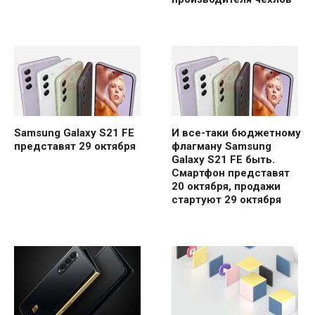
Samsung Galaxy S21 FE
И все-таки бюджетному
представят 29 октября
флагману Samsung
Galaxy S21 FE быть.
Смартфон представят
20 октября, продажи
стартуют 29 октября