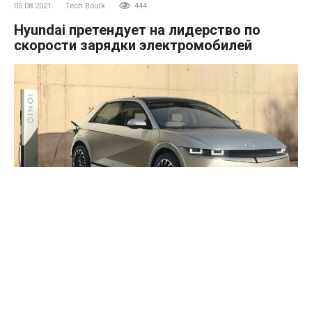
05.08.2021
Tech Boulk
444
Hyundai претендует на лидерство по
скорости зарядки электромобилей
Городская эксплуатация электромобилей при условии
наличия доступа к розетке не создает особых неудобств
для автовладельца, так как заряд тягового аккумулятора
можно пополнить во время ночной стоянки.