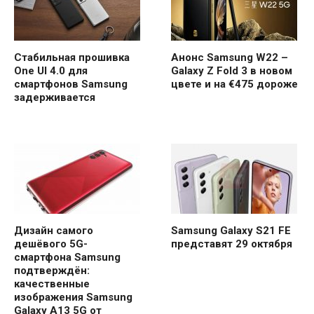
Стабильная прошивка
Анонс Samsung W22 –
One UI 4.0 для
Galaxy Z Fold 3 в новом
смартфонов Samsung
цвете и на €475 дороже
задерживается
Дизайн самого
Samsung Galaxy S21 FE
дешёвого 5G-
представят 29 октября
смартфона Samsung
подтверждён:
качественные
изображения Samsung
Galaxy A13 5G от