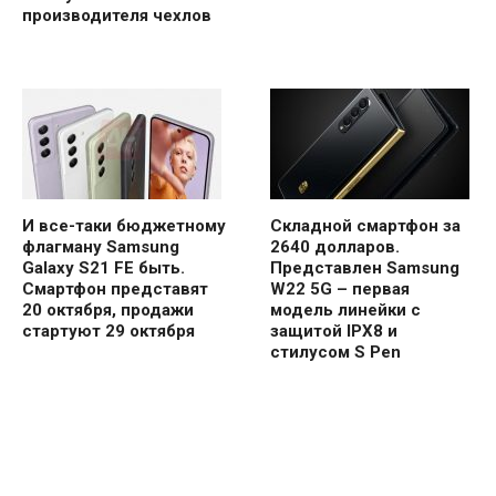
производителя чехлов
И все-таки бюджетному
Складной смартфон за
флагману Samsung
2640 долларов.
Galaxy S21 FE быть.
Представлен Samsung
Смартфон представят
W22 5G – первая
20 октября, продажи
модель линейки с
стартуют 29 октября
защитой IPX8 и
стилусом S Pen