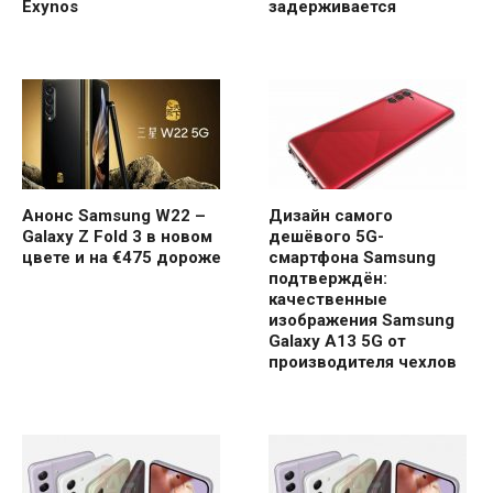
Exynos
задерживается
Анонс Samsung W22 –
Дизайн самого
Galaxy Z Fold 3 в новом
дешёвого 5G-
цвете и на €475 дороже
смартфона Samsung
подтверждён:
качественные
изображения Samsung
Galaxy A13 5G от
производителя чехлов