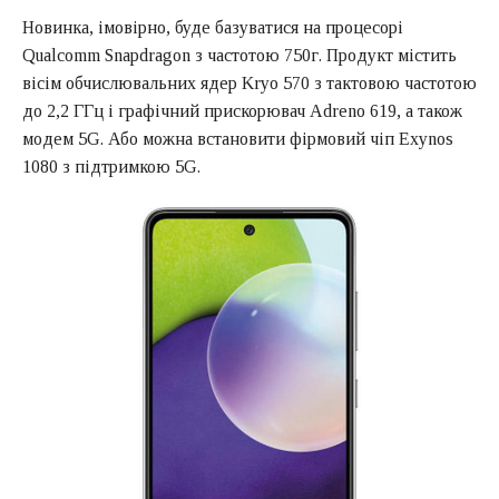
Новинка, імовірно, буде базуватися на процесорі
Qualcomm Snapdragon з частотою 750г. Продукт містить
вісім обчислювальних ядер Kryo 570 з тактовою частотою
до 2,2 ГГц і графічний прискорювач Adreno 619, а також
модем 5G. Або можна встановити фірмовий чіп Exynos
1080 з підтримкою 5G.