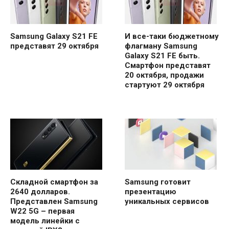
Samsung Galaxy S21 FE
И все-таки бюджетному
представят 29 октября
флагману Samsung
Galaxy S21 FE быть.
Смартфон представят
20 октября, продажи
стартуют 29 октября
Складной смартфон за
Samsung готовит
2640 долларов.
презентацию
Представлен Samsung
уникальных сервисов
W22 5G – первая
модель линейки с