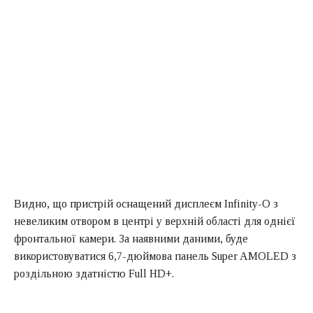
Видно, що пристрій оснащений дисплеєм Infinity-O з
невеликим отвором в центрі у верхній області для однієї
фронтальної камери. За наявними даними, буде
використовуватися 6,7-дюймова панель Super AMOLED з
роздільною здатністю Full HD+.