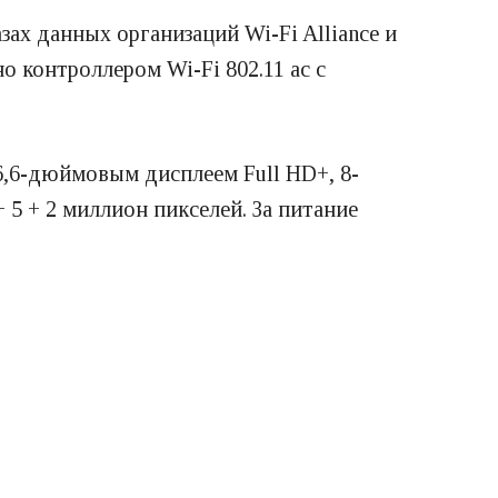
ах данных организаций Wi-Fi Alliance и
о контроллером Wi-Fi 802.11 ac с
6,6-дюймовым дисплеем Full HD+, 8-
5 + 2 миллион пикселей. За питание