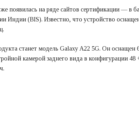
е появилась на ряде сайтов сертификации — в баз
ии Индии (BIS). Известно, что устройство оснащен
ц.
одукта станет модель Galaxy A22 5G. Он оснащен 
ойной камерой заднего вида в конфигурации 48 + 
ч.