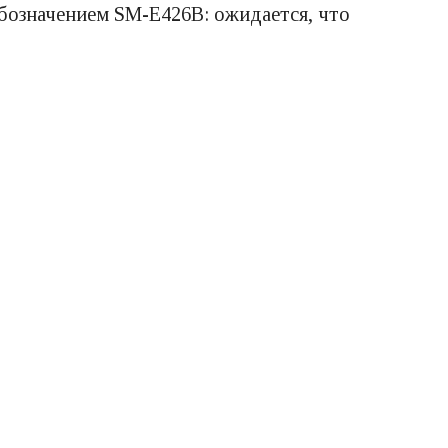
бозначением SM-E426B: ожидается, что