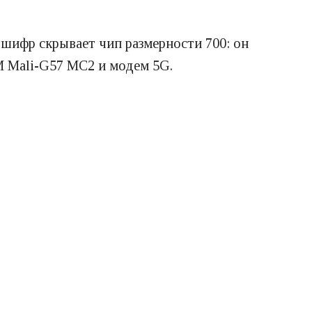
 шифр скрывает чип размерности 700: он
M Mali-G57 MC2 и модем 5G.