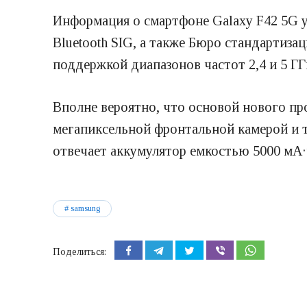
Информация о смартфоне Galaxy F42 5G уж
Bluetooth SIG, а также Бюро стандартизац
поддержкой диапазонов частот 2,4 и 5 ГГ
Вполне вероятно, что основой нового пр
мегапиксельной фронтальной камерой и тр
отвечает аккумулятор емкостью 5000 мА·
samsung
Поделиться: