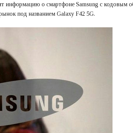
т информацию о смартфоне Samsung с кодовым о
рынок под названием Galaxy F42 5G.