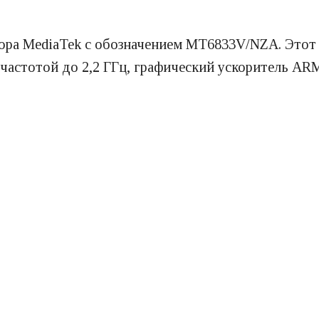
сора MediaTek с обозначением MT6833V/NZA. Этот
частотой до 2,2 ГГц, графический ускоритель AR