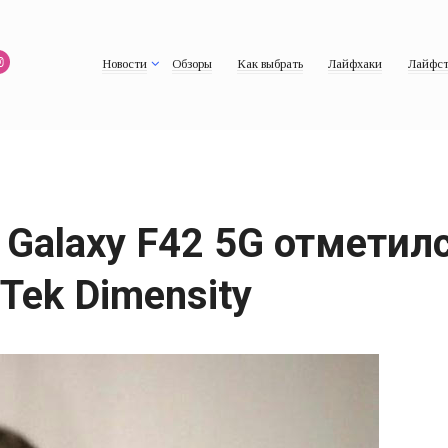
Новости
Обзоры
Как выбрать
Лайфхаки
Лайфст
Galaxy F42 5G отметилс
Tek Dimensity