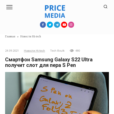
Перейти
к
контенту
Главная
»
Новости Hi-tech
24.09.2021
Новости Hi-tech
Tech Boulk
480
Смартфон Samsung Galaxy S22 Ultra
получит слот для пера S Pen