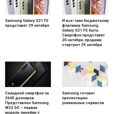
Samsung Galaxy S21 FE
И все-таки бюджетному
представят 29 октября
флагману Samsung
Galaxy S21 FE быть.
Смартфон представят
20 октября, продажи
стартуют 29 октября
Складной смартфон за
Samsung готовит
2640 долларов.
презентацию
Представлен Samsung
уникальных сервисов
W22 5G – первая
модель линейки с