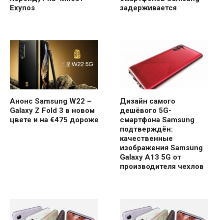
Exynos
задерживается
Анонс Samsung W22 –
Дизайн самого
Galaxy Z Fold 3 в новом
дешёвого 5G-
цвете и на €475 дороже
смартфона Samsung
подтверждён:
качественные
изображения Samsung
Galaxy A13 5G от
производителя чехлов