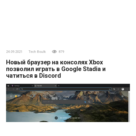
24.09.2021
Tech Boulk
879
Новый браузер на консолях Xbox
позволил играть в Google Stadia и
чатиться в Discord