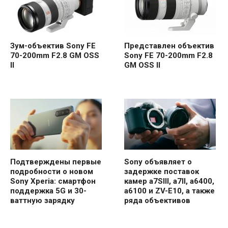
Зум-объектив Sony FE
Представлен объектив
70-200mm F2.8 GM OSS
Sony FE 70-200mm F2.8
II
GM OSS II
Подтверждены первые
Sony объявляет о
подробности о новом
задержке поставок
Sony Xperia: смартфон
камер a7SIII, a7II, a6400,
поддержка 5G и 30-
a6100 и ZV-E10, а также
ваттную зарядку
ряда объективов