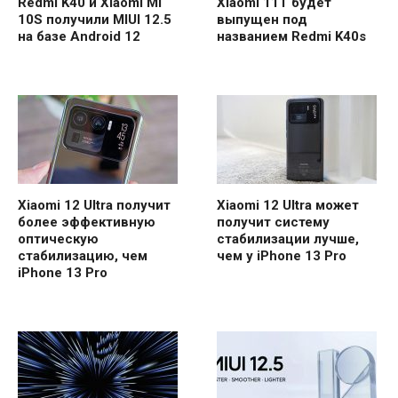
Redmi K40 и Xiaomi Mi
Xiaomi 11T будет
10S получили MIUI 12.5
выпущен под
на базе Android 12
названием Redmi K40s
Xiaomi 12 Ultra получит
Xiaomi 12 Ultra может
более эффективную
получит систему
оптическую
стабилизации лучше,
стабилизацию, чем
чем у iPhone 13 Pro
iPhone 13 Pro