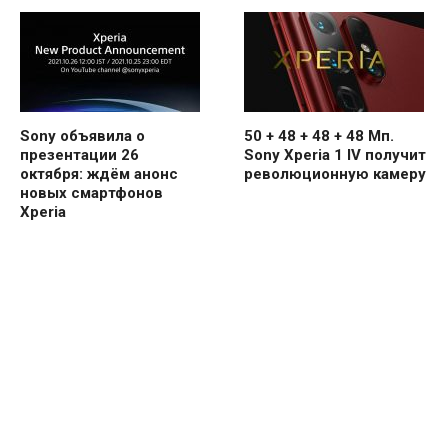
Sony объявила о
50 + 48 + 48 + 48 Мп.
презентации 26
Sony Xperia 1 IV получит
октября: ждём анонс
революционную камеру
новых смартфонов
Xperia