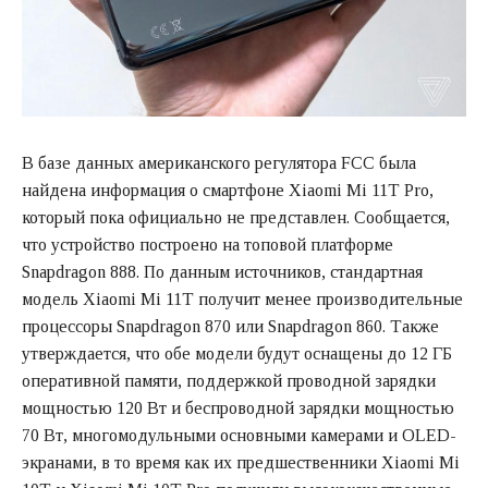
В базе данных американского регулятора FCC была
найдена информация о смартфоне Xiaomi Mi 11T Pro,
который пока официально не представлен. Сообщается,
что устройство построено на топовой платформе
Snapdragon 888. По данным источников, стандартная
модель Xiaomi Mi 11T получит менее производительные
процессоры Snapdragon 870 или Snapdragon 860. Также
утверждается, что обе модели будут оснащены до 12 ГБ
оперативной памяти, поддержкой проводной зарядки
мощностью 120 Вт и беспроводной зарядки мощностью
70 Вт, многомодульными основными камерами и OLED-
экранами, в то время как их предшественники Xiaomi Mi