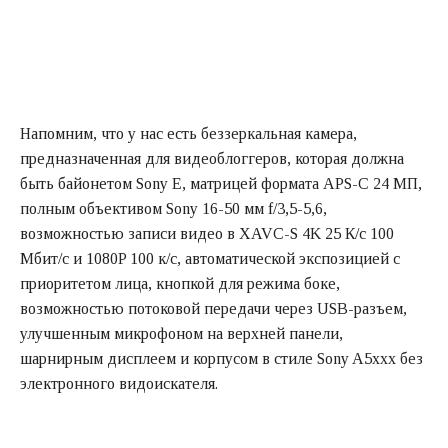
Напомним, что у нас есть беззеркальная камера,
предназначенная для видеоблоггеров, которая должна
быть байонетом Sony E, матрицей формата APS-C 24 МП,
полным объективом Sony 16-50 мм f/3,5-5,6,
возможностью записи видео в XAVC-S 4K 25 К/с 100
Мбит/с и 1080P 100 к/с, автоматической экспозицией с
приоритетом лица, кнопкой для режима боке,
возможностью потоковой передачи через USB-разъем,
улучшенным микрофоном на верхней панели,
шарнирным дисплеем и корпусом в стиле Sony A5xxx без
электронного видоискателя.