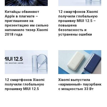
Китайцы обвиняют
12 смартфонов Xiaomi
Apple в плагиате –
получили глобальную
приглашение на
прошивку MIUI 12.5 –
презентацию им сильно
повышена
напомнило тизер Xiaomi
безопасность и
2018 года
устранены ошибки
12 смартфонов Xiaomi
Xiaomi выпустила
получили глобальную
«карманный» пауэрбанк
прошивку MIUI 12.5
с мощностью 33 Вт