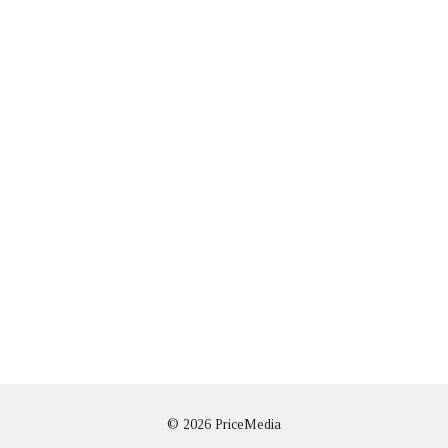
© 2026 PriceMedia