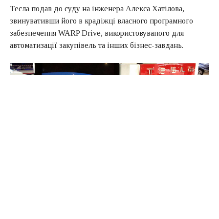
Тесла подав до суду на інженера Алекса Хатілова,
звинувативши його в крадіжці власного програмного
забезпечення WARP Drive, використовуваного для
автоматизації закупівель та інших бізнес-завдань.