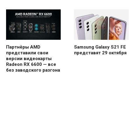
Партнёры AMD
Samsung Galaxy S21 FE
представили свои
представят 29 октября
версии видеокарты
Radeon RX 6600 — все
без заводского разгона