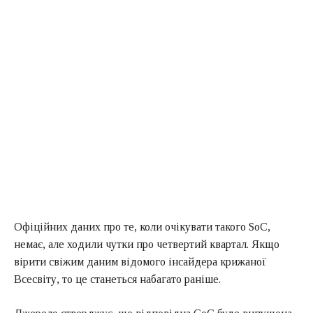
Офіційних даних про те, коли очікувати такого SoC,
немає, але ходили чутки про четвертий квартал. Якщо
вірити свіжим даним відомого інсайдера крижаної
Всесвіту, то це станеться набагато раніше.