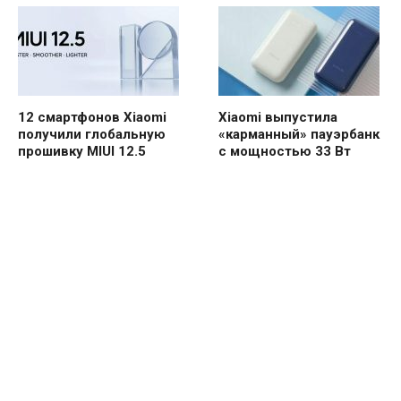
12 смартфонов Xiaomi
Xiaomi выпустила
получили глобальную
«карманный» пауэрбанк
прошивку MIUI 12.5
с мощностью 33 Вт