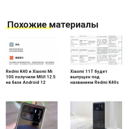
Похожие материалы
Redmi K40 и Xiaomi Mi
Xiaomi 11T будет
10S получили MIUI 12.5
выпущен под
на базе Android 12
названием Redmi K40s