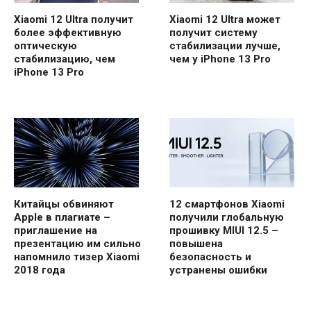
Xiaomi 12 Ultra получит
Xiaomi 12 Ultra может
более эффективную
получит систему
оптическую
стабилизации лучше,
стабилизацию, чем
чем у iPhone 13 Pro
iPhone 13 Pro
Китайцы обвиняют
12 смартфонов Xiaomi
Apple в плагиате –
получили глобальную
приглашение на
прошивку MIUI 12.5 –
презентацию им сильно
повышена
напомнило тизер Xiaomi
безопасность и
2018 года
устранены ошибки