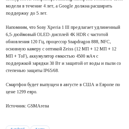
модели в течение 4 лет, а Google должна расширить
поддержку до 5 лет.
Напомним, что Sony Xperia 1 III предлагает удлиненный
6,5-дюймовый OLED-дисплей 4K HDR с частотой
обновления 120 Гц, процессор Snapdragon 888, NFC,
основную камеру с оптикой Zeiss (12 МП + 12 МП + 12
МП + ToF), аккумулятор емкостью 4500 мАч с
поддержкой зарядки 30 Вт и защитой от воды и пыли со
степенью защиты IP65/68.
Смартфон будет выпущен в августе в США и Европе по
цене 1299 евро.
Источник: GSMArena