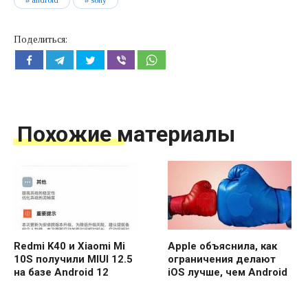
android
sony
Поделиться:
Похожие материалы
Redmi K40 и Xiaomi Mi
Apple объяснила, как
10S получили MIUI 12.5
ограничения делают
на базе Android 12
iOS лучше, чем Android