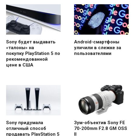
Sony будет выдавать
Android-смартфоны
«талоны» на
уличили в слежке за
покупку PlayStation 5 по
пользователями
рекомендованной
цене в США
Sony придумала
Зум-объектив Sony FE
отличный способ
70-200mm F2.8 GM OSS
продавать PlayStation 5
II