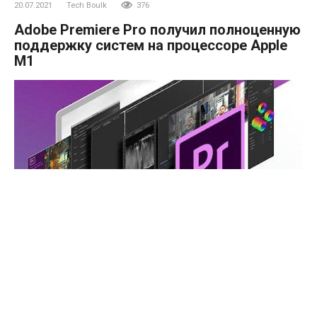
20.07.2021
Tech Boulk
376
Adobe Premiere Pro получил полноценную
поддержку систем на процессоре Apple
М1
Adobe Premiere Pro теперь полностью готова к работе на
компьютерах Apple на базе чипа M1. Речь идет о
стабильной версии программного обеспечения, поскольку