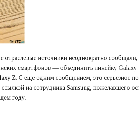
ые отраслевые источники неоднократно сообщали, 
нских смартфонов — объединить линейку Galaxy S
laxy Z. С еще одним сообщением, это серьезное п
о ссылкой на сотрудника Samsung, пожелавшего о
щем году.