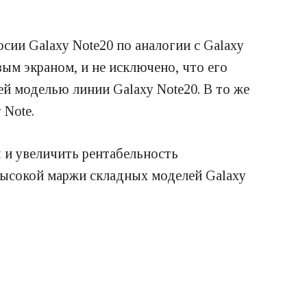
ии Galaxy Note20 по аналогии с Galaxy
вым экраном, и не исключено, что его
ей моделью линии Galaxy Note20. В то же
 Note.
 и увеличить рентабельность
 высокой маржи складных моделей Galaxy