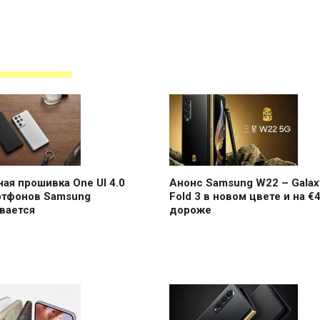
ая прошивка One UI 4.0
Анонс Samsung W22 – Galax
ртфонов Samsung
Fold 3 в новом цвете и на €
вается
дороже