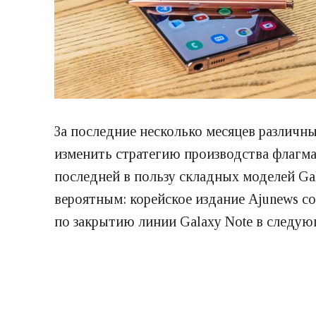
За последние несколько месяцев различн
изменить стратегию производства флагма
последней в пользу складных моделей Ga
вероятным: корейское издание Ajunews с
по закрытию линии Galaxy Note в следую