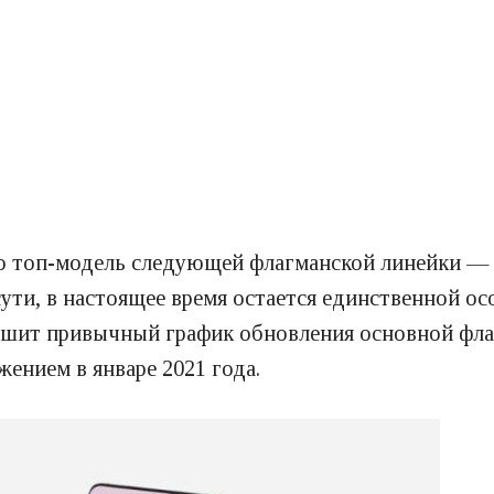
то топ-модель следующей флагманской линейки — 
 сути, в настоящее время остается единственной о
рушит привычный график обновления основной фла
ением в январе 2021 года.