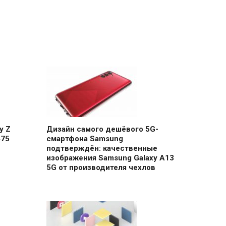
y Z
Дизайн самого дешёвого 5G-
475
смартфона Samsung
подтверждён: качественные
изображения Samsung Galaxy A13
5G от производителя чехлов