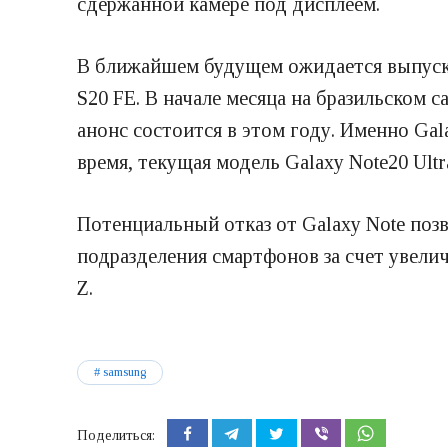
сдержанной камере под дисплеем.
В ближайшем будущем ожидается выпуск S
S20 FE. В начале месяца на бразильском 
анонс состоится в этом году. Именно Gal
время, текущая модель Galaxy Note20 Ultr
Потенциальный отказ от Galaxy Note поз
подразделения смартфонов за счет увели
Z.
samsung
Поделиться: