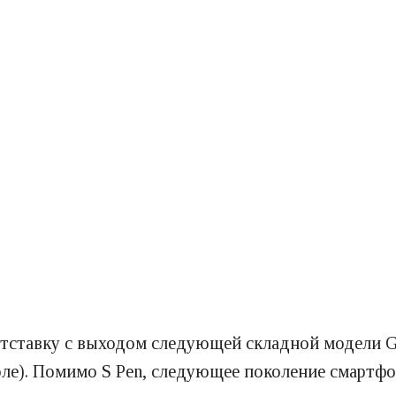
отставку с выходом следующей складной модели Ga
юле). Помимо S Pen, следующее поколение смартф