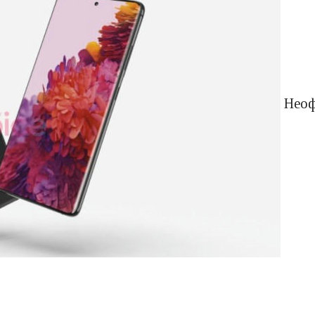
Неофи