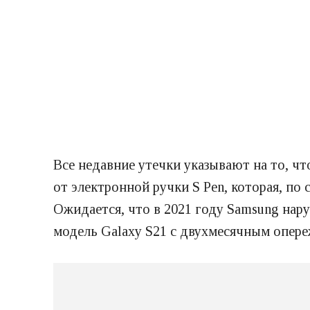
Все недавние утечки указывают на то, ч
от электронной ручки S Pen, которая, по
Ожидается, что в 2021 году Samsung на
модель Galaxy S21 с двухмесячным опереж