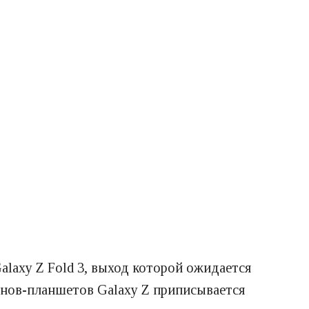
laxy Z Fold 3, выход которой ожидается
онов-планшетов Galaxy Z приписывается