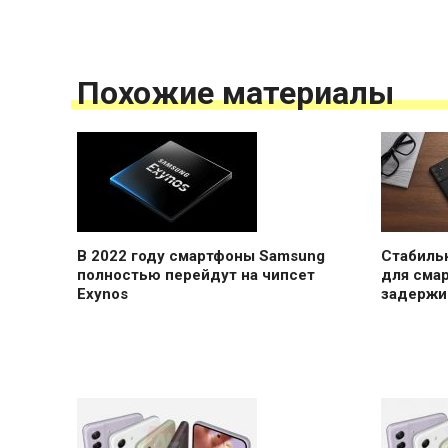
Похожие материалы
В 2022 году смартфоны Samsung
Стабильн
полностью перейдут на чипсет
для сма
Exynos
задержи