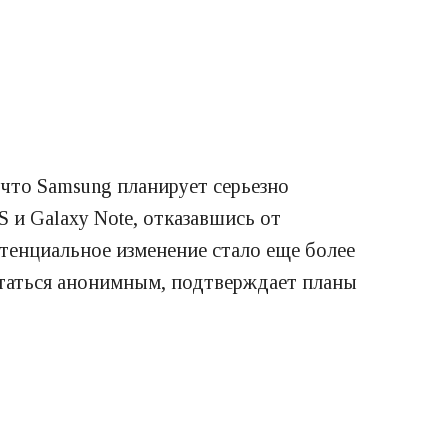
что Samsung планирует серьезно
 и Galaxy Note, отказавшись от
отенциальное изменение стало еще более
статься анонимным, подтверждает планы