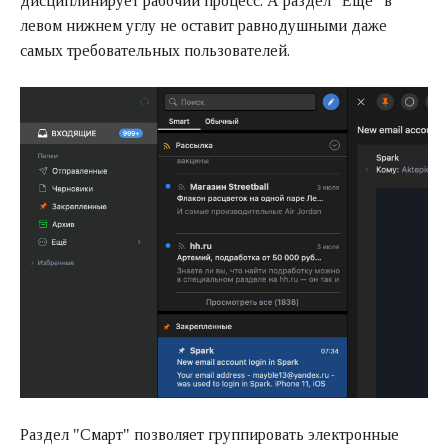
дисциплинирует рабочий процесс. А раздел "Еще" в
левом нижнем углу не оставит равнодушными даже
самых требовательных пользователей.
Раздел "Смарт" позволяет группировать электронные