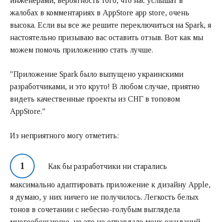
инженерами, вероятность того, что нас услышат в
жалобах в комментариях в AppStore app store, очень
высока. Если вы все же решите переключиться на Spark, я
настоятельно призываю вас оставить отзыв. Вот как мы
можем помочь приложению стать лучше.
"Приложение Spark было выпущено украинскими
разработчиками, и это круто! В любом случае, приятно
видеть качественные проекты из СНГ в топовом
AppStore."
Из неприятного могу отметить:
Как бы разработчики ни старались
максимально адаптировать приложение к дизайну Apple,
я думаю, у них ничего не получилось. Легкость белых
тонов в сочетании с небесно-голубым выглядела
многообещающе, но это не оправдало моих ожиданий.