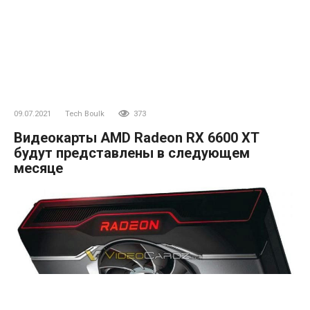
09.07.2021
Tech Boulk
373
Видеокарты AMD Radeon RX 6600 XT
будут представлены в следующем
месяце