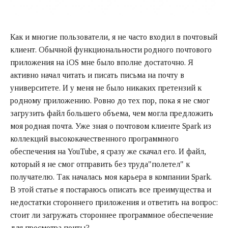
Как и многие пользователи, я не часто входил в почтовый
клиент. Обычной функциональности родного почтового
приложения на iOS мне было вполне достаточно. Я
активно начал читать и писать письма на почту в
университете. И у меня не было никаких претензий к
родному приложению. Ровно до тех пор, пока я не смог
загрузить файл большего объема, чем могла предложить
моя родная почта. Уже зная о почтовом клиенте Spark из
коллекций высококачественного программного
обеспечения на YouTube, я сразу же скачал его. И файл,
который я не смог отправить без труда"полетел" к
получателю. Так началась моя карьера в компании Spark.
В этой статье я постараюсь описать все преимущества и
недостатки стороннего приложения и ответить на вопрос:
стоит ли загружать стороннее программное обеспечение
для просмотра почты?