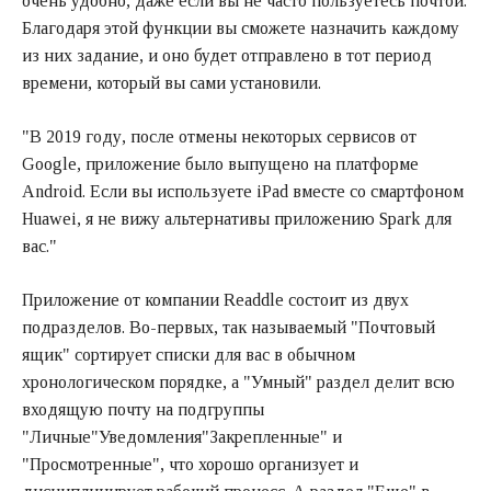
очень удобно, даже если вы не часто пользуетесь почтой.
Благодаря этой функции вы сможете назначить каждому
из них задание, и оно будет отправлено в тот период
времени, который вы сами установили.
"В 2019 году, после отмены некоторых сервисов от
Google, приложение было выпущено на платформе
Android. Если вы используете iPad вместе со смартфоном
Huawei, я не вижу альтернативы приложению Spark для
вас."
Приложение от компании Readdle состоит из двух
подразделов. Во-первых, так называемый "Почтовый
ящик" сортирует списки для вас в обычном
хронологическом порядке, а "Умный" раздел делит всю
входящую почту на подгруппы
"Личные"Уведомления"Закрепленные" и
"Просмотренные", что хорошо организует и