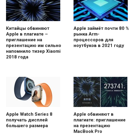
Китайцы обвиняют
Apple займёт почти 80 %
Apple в плагиате –
рынка Arm-
приглашение на
процессоров для
презентацию им сильно
ноутбуков в 2021 году
напомнило тизер Xiaomi
2018 года
Apple Watch Series 8
Apple обвиняют в
получать дисплей
плагиате: приглашение
большего размера
на презентацию
MacBook Pro