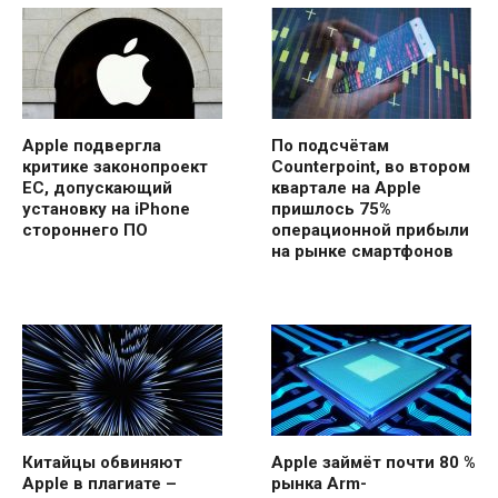
Apple подвергла
По подсчётам
критике законопроект
Counterpoint, во втором
ЕС, допускающий
квартале на Apple
установку на iPhone
пришлось 75%
стороннего ПО
операционной прибыли
на рынке смартфонов
Китайцы обвиняют
Apple займёт почти 80 %
Apple в плагиате –
рынка Arm-