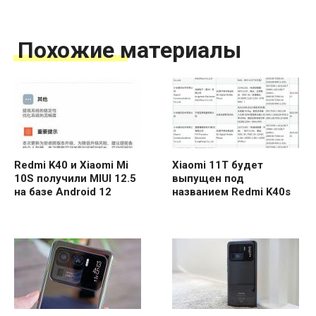
Похожие материалы
Redmi K40 и Xiaomi Mi
Xiaomi 11T будет
10S получили MIUI 12.5
выпущен под
на базе Android 12
названием Redmi K40s