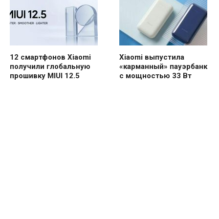
12 смартфонов Xiaomi
Xiaomi выпустила
получили глобальную
«карманный» пауэрбанк
прошивку MIUI 12.5
с мощностью 33 Вт