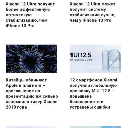
Xiaomi 12 Ultra получит
Xiaomi 12 Ultra может
более эффективную
получит систему
оптическую
стабилизации лучше,
стабилизацию, чем
чем у iPhone 13 Pro
iPhone 13 Pro
Китайцы обвиняют
12 смартфонов Xiaomi
Apple в плагиате –
получили глобальную
приглашение на
прошивку MIUI 12.5 –
презентацию им сильно
повышена
напомнило тизер Xiaomi
безопасность и
2018 года
устранены ошибки