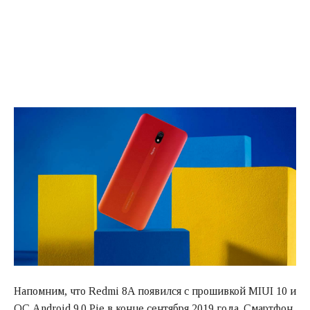
Напомним, что Redmi 8A появился с прошивкой MIUI 10 и
ОС Android 9.0 Pie в конце сентября 2019 года. Смартфон