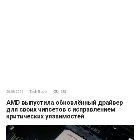
26.08.2021
Tech Boulk
485
AMD выпустила обновлённый драйвер
для своих чипсетов с исправлением
критических уязвимостей