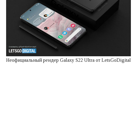
Неофициальный рендер Galaxy S22 Ultra от LetsGoDigital