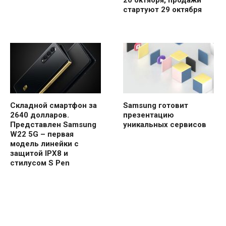
стартуют 29 октября
Складной смартфон за
Samsung готовит
2640 долларов.
презентацию
Представлен Samsung
уникальных сервисов
W22 5G – первая
модель линейки с
защитой IPX8 и
стилусом S Pen