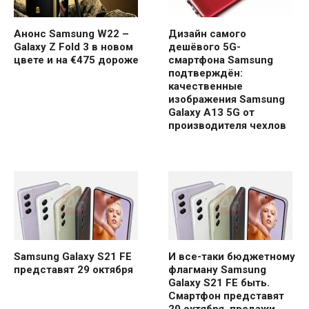
Анонс Samsung W22 –
Дизайн самого
Galaxy Z Fold 3 в новом
дешёвого 5G-
цвете и на €475 дороже
смартфона Samsung
подтверждён:
качественные
изображения Samsung
Galaxy A13 5G от
производителя чехлов
Samsung Galaxy S21 FE
И все-таки бюджетному
представят 29 октября
флагману Samsung
Galaxy S21 FE быть.
Смартфон представят
20 октября, продажи