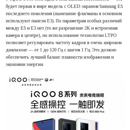
будет первая в мире модель с OLED-экраном Samsung E5
последнего поколения (нынешние флагманы в основном
используют панели E3). По параметрам особых различий
между E5 и E3 нет (то же разрешение 2K и встроенная
камера в центре), но использование технологии LTPO
позволяет регулировать частоту кадров в очень широком
диапазоне — от 1 до 120 Гц с шагом 1 Гц. Это должно
обеспечить лучший баланс плавности изображения и
экономии энергии.