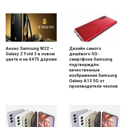
Анонс Samsung W22 –
Дизайн самого
Galaxy Z Fold 3 в новом
дешёвого 5G-
цвете и на €475 дороже
смартфона Samsung
подтверждён:
качественные
изображения Samsung
Galaxy A13 5G от
производителя чехлов