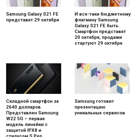
Samsung Galaxy S21 FE
И все-таки бюджетному
представят 29 октября
флагману Samsung
Galaxy S21 FE быть.
Смартфон представят
20 октября, продажи
стартуют 29 октября
Складной смартфон за
Samsung готовит
2640 долларов.
презентацию
Представлен Samsung
уникальных сервисов
W22 5G – первая
модель линейки с
защитой IPX8 и
стилусом S Pen