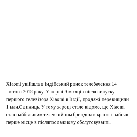
Xiaomi увійшла в індійський ринок телебачення 14
лютого 2018 року. У перші 9 місяців після випуску
першого телевізора Xiaomi в Індії, продажі перевищили
1 млн.Одиниць. У тому ж році стало відомо, що Xiaomi
став найбільшим телевізійним брендом в країні і зайняв
перше місце в післяпродажному обслуговуванні.