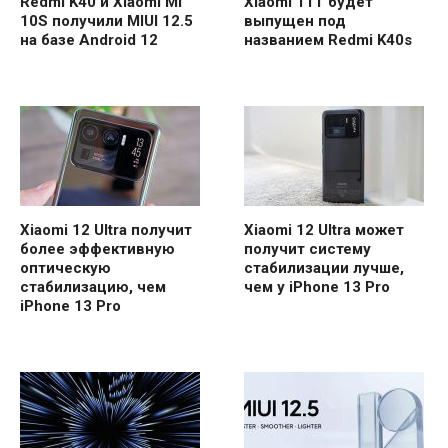
Redmi K40 и Xiaomi Mi
Xiaomi 11T будет
10S получили MIUI 12.5
выпущен под
на базе Android 12
названием Redmi K40s
Xiaomi 12 Ultra получит
Xiaomi 12 Ultra может
более эффективную
получит систему
оптическую
стабилизации лучше,
стабилизацию, чем
чем у iPhone 13 Pro
iPhone 13 Pro