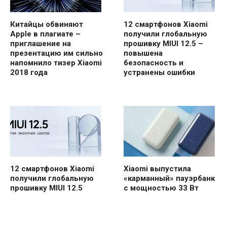
Китайцы обвиняют
12 смартфонов Xiaomi
Apple в плагиате –
получили глобальную
приглашение на
прошивку MIUI 12.5 –
презентацию им сильно
повышена
напомнило тизер Xiaomi
безопасность и
2018 года
устранены ошибки
12 смартфонов Xiaomi
Xiaomi выпустила
получили глобальную
«карманный» пауэрбанк
прошивку MIUI 12.5
с мощностью 33 Вт