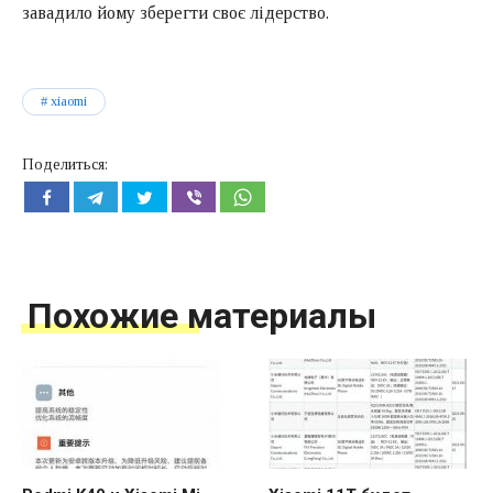
завадило йому зберегти своє лідерство.
xiaomi
Поделиться:
Похожие материалы