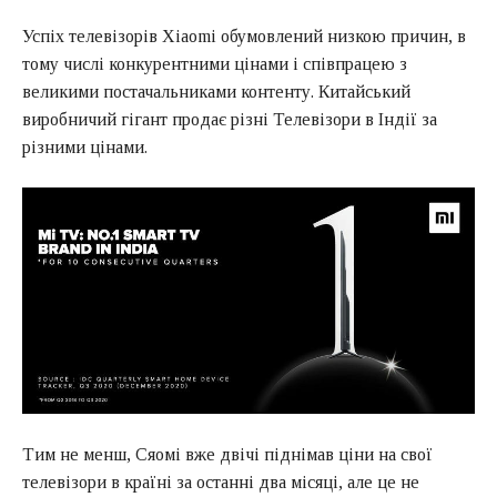
Успіх телевізорів Xiaomi обумовлений низкою причин, в
тому числі конкурентними цінами і співпрацею з
великими постачальниками контенту. Китайський
виробничий гігант продає різні Телевізори в Індії за
різними цінами.
Тим не менш, Сяомі вже двічі піднімав ціни на свої
телевізори в країні за останні два місяці, але це не