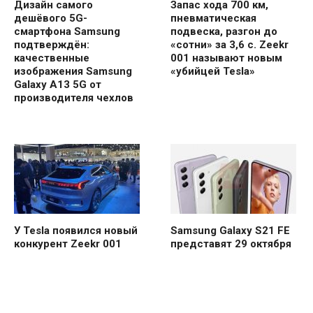
Дизайн самого
Запас хода 700 км,
дешёвого 5G-
пневматическая
смартфона Samsung
подвеска, разгон до
подтверждён:
«сотни» за 3,6 с. Zeekr
качественные
001 называют новым
изображения Samsung
«убийцей Tesla»
Galaxy A13 5G от
производителя чехлов
У Tesla появился новый
Samsung Galaxy S21 FE
конкурент Zeekr 001
представят 29 октября