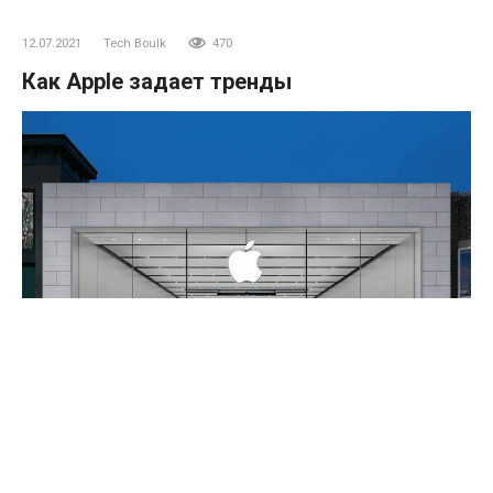
12.07.2021
Tech Boulk
470
Как Apple задает тренды