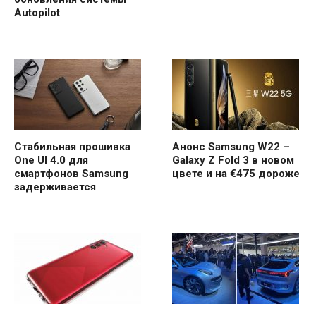
Autopilot
Стабильная прошивка
Анонс Samsung W22 –
One UI 4.0 для
Galaxy Z Fold 3 в новом
смартфонов Samsung
цвете и на €475 дороже
задерживается