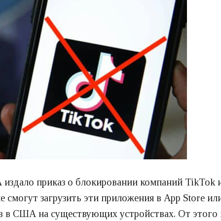
издало приказ о блокировании компаний TikTok и
 смогут загрузить эти приложения в App Store или
ов в США на существующих устройствах. От этого