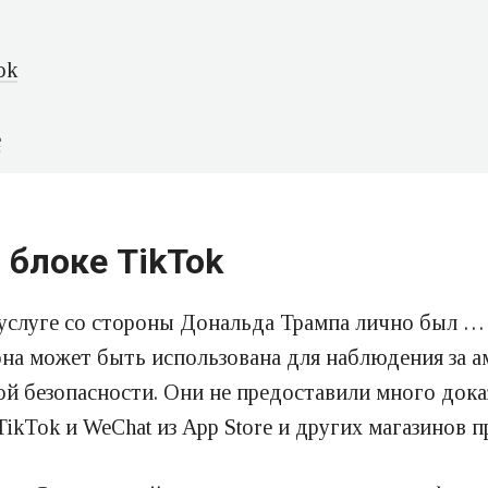
ok
e
 блоке TikTok
услуге со стороны Дональда Трампа лично был …
на может быть использована для наблюдения за а
й безопасности. Они не предоставили много доказ
ikTok и WeChat из App Store и других магазинов