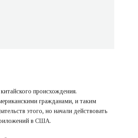
 китайского происхождения.
мериканскими гражданами, и таким
ательств этого, но начали действовать
 приложений в США.