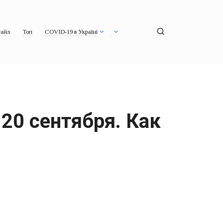
айл
Топ
COVID-19 в Україні
 20 сентября. Как