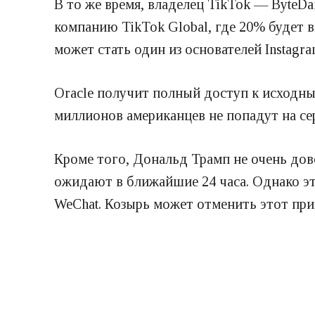
В то же время, владелец TikTok — ByteDa
компанию TikTok Global, где 20% будет в
может стать один из основателей Instagr
Oracle получит полный доступ к исходны
миллионов американцев не попадут на се
Кроме того, Дональд Трамп не очень дов
ожидают в ближайшие 24 часа. Однако э
WeChat. Козырь может отменить этот прик