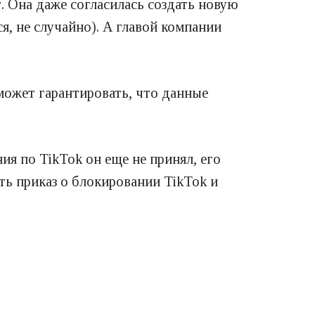
. Она даже согласилась создать новую
я, не случайно). А главой компании
может гарантировать, что данные
я по TikTok он еще не принял, его
ь приказ о блокировании TikTok и