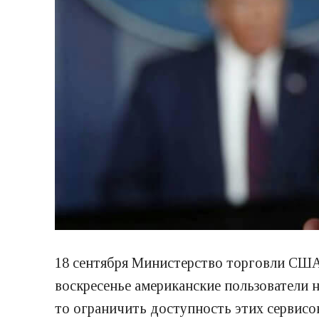
18 сентября Министерство торговли США 
воскресенье американские пользователи не
то ограничить доступность этих сервис