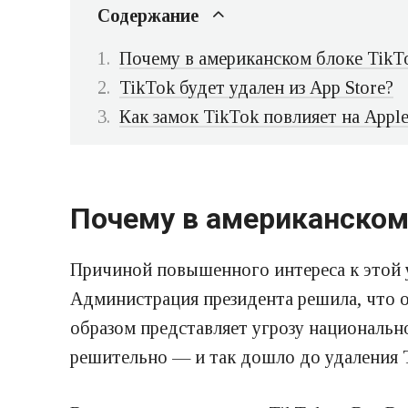
Содержание
Почему в американском блоке TikT
TikTok будет удален из App Store?
Как замок TikTok повлияет на Appl
Почему в американском
Причиной повышенного интереса к этой 
Администрация президента решила, что о
образом представляет угрозу национально
решительно — и так дошло до удаления T