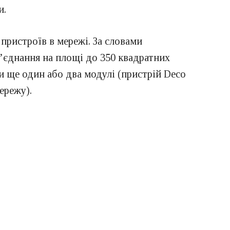
и.
пристроїв в мережі. За словами
з’єднання на площі до 350 квадратних
и ще один або два модулі (пристрій Deco
ережу).