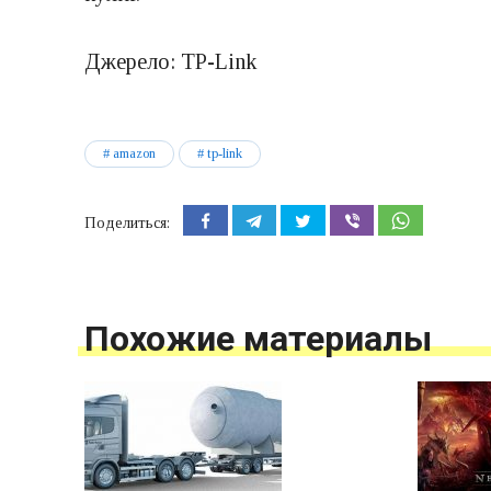
Джерело: TP-Link
amazon
tp-link
Поделиться:
Похожие материалы