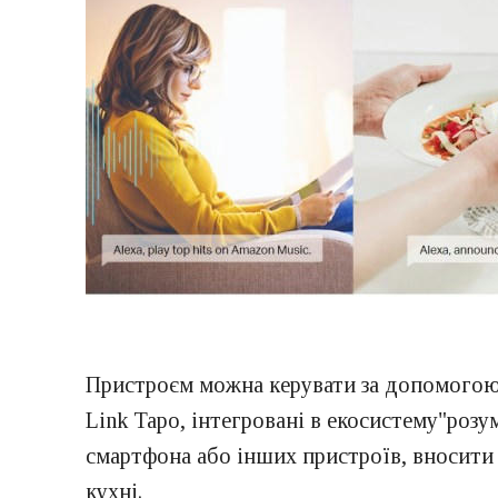
Пристроєм можна керувати за допомогою 
Link Tapo, інтегровані в екосистему"роз
смартфона або інших пристроїв, вносити 
кухні.