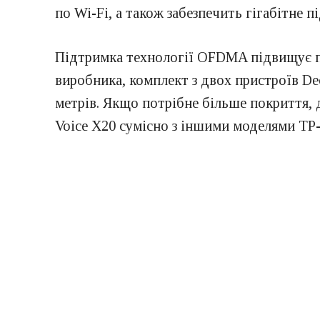
по Wi-Fi, а також забезпечить гігабітне 
Підтримка технології OFDMA підвищує пр
виробника, комплект з двох пристроїв De
метрів. Якщо потрібне більше покриття,
Voice X20 сумісно з іншими моделями TP-