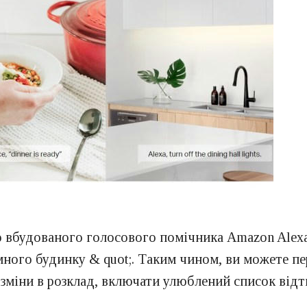
вбудованого голосового помічника Amazon Alexa,
умного будинку & quot;. Таким чином, ви можете п
зміни в розклад, включати улюблений список відт