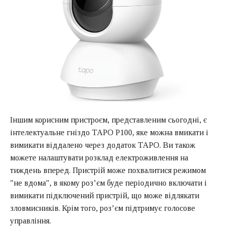
Іншим корисним пристроєм, представленим сьогодні, є
інтелектуальне гніздо TAPO P100, яке можна вмикати і
вимикати віддалено через додаток TAPO. Ви також
можете налаштувати розклад електроживлення на
тиждень вперед. Пристрій може похвалитися режимом
"не вдома", в якому роз’єм буде періодично включати і
вимикати підключений пристрій, що може відлякати
зловмисників. Крім того, роз’єм підтримує голосове
управління.