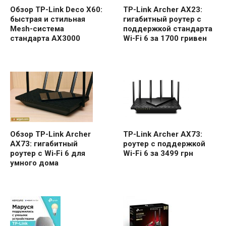
Обзор TP-Link Deco X60:
TP-Link Archer AX23:
быстрая и стильная
гигабитный роутер с
Mesh-система
поддержкой стандарта
стандарта AX3000
Wi-Fi 6 за 1700 гривен
TP-Link Archer AX73:
Обзор TP-Link Archer
роутер с поддержкой
AX73: гигабитный
Wi-Fi 6 за 3499 грн
роутер с Wi‑Fi 6 для
умного дома