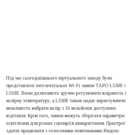
Під час сьогоднішнього віртуального заходу були
представлені інтелектуальні Wi-Fi лампи TAPO L530E і
L510E. Вони дозволяють зручно регулювати яскравість і
колірну температуру, а L530E також надає користувачеві
можливість вибрати колір з 16 мільйонів доступних
відтінків. Крім того, лампи можуть зберігати параметри
освітлення для різних сценаріїв використання. Пристрої
здатні працювати з голосовими помічниками Яндекс