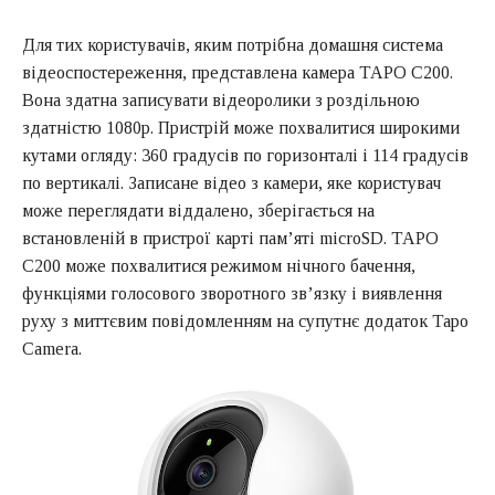
Для тих користувачів, яким потрібна домашня система
відеоспостереження, представлена камера TAPO C200.
Вона здатна записувати відеоролики з роздільною
здатністю 1080p. Пристрій може похвалитися широкими
кутами огляду: 360 градусів по горизонталі і 114 градусів
по вертикалі. Записане відео з камери, яке користувач
може переглядати віддалено, зберігається на
встановленій в пристрої карті пам’яті microSD. TAPO
C200 може похвалитися режимом нічного бачення,
функціями голосового зворотного зв’язку і виявлення
руху з миттєвим повідомленням на супутнє додаток Tapo
Camera.