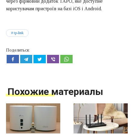
через фірмовий додаток TAPO, яке доступне
користувачам пристроїв на базі iOS і Android.
tp-link
Поделиться:
Похожие материалы