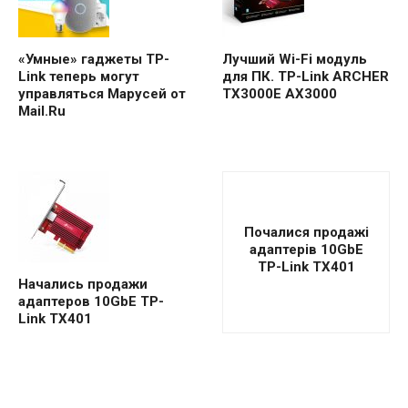
«Умные» гаджеты TP-
Лучший Wi-Fi модуль
Link теперь могут
для ПК. TP-Link ARCHER
управляться Марусей от
TX3000E AX3000
Mail.Ru
Почалися продажі
адаптерів 10GbE
TP-Link TX401
Начались продажи
адаптеров 10GbE TP-
Link TX401