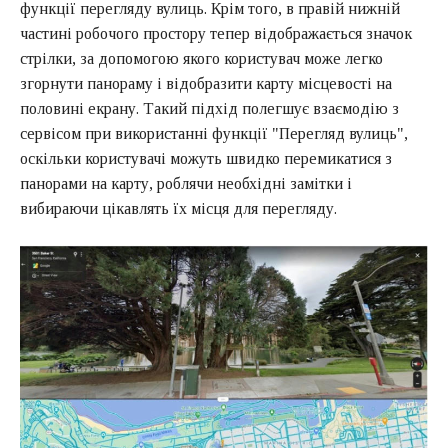
функції перегляду вулиць. Крім того, в правій нижній
частині робочого простору тепер відображається значок
стрілки, за допомогою якого користувач може легко
згорнути панораму і відобразити карту місцевості на
половині екрану. Такий підхід полегшує взаємодію з
сервісом при використанні функції "Перегляд вулиць",
оскільки користувачі можуть швидко перемикатися з
панорами на карту, роблячи необхідні замітки і
вибираючи цікавлять їх місця для перегляду.