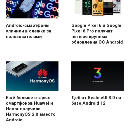
Android-смартфоны
Google Pixel 6 и Google
уличили в слежке за
Pixel 6 Pro получат
пользователями
четыре крупных
обновления ОС Android
Ещё больше старых
Дебют RealmeUI 3.0 на
смартфонов Huawei и
базе Android 12
Honor получили
HarmonyOS 2.0 вместо
Android