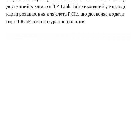
доступний в каталозі TP-Link. Він виконаний у вигляді
карти розширення для слота PCIe, що дозволяє додати
порт 10GbE в конфігурацію системи.