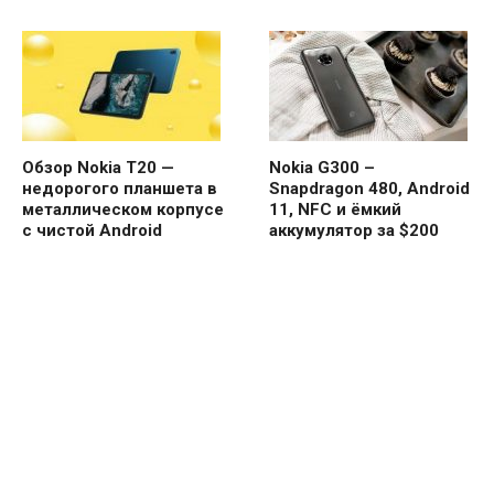
Обзор Nokia T20 —
Nokia G300 –
недорогого планшета в
Snapdragon 480, Android
металлическом корпусе
11, NFC и ёмкий
с чистой Android
аккумулятор за $200