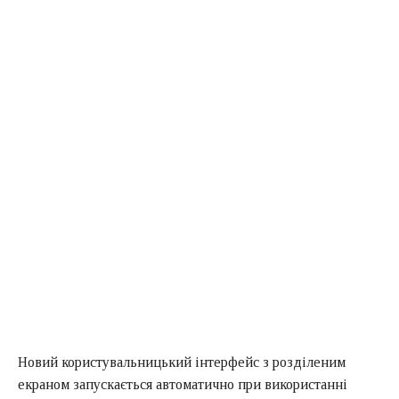
Новий користувальницький інтерфейс з розділеним
екраном запускається автоматично при використанні