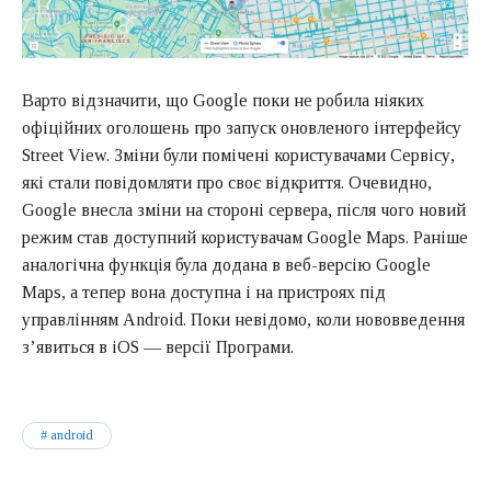
Варто відзначити, що Google поки не робила ніяких
офіційних оголошень про запуск оновленого інтерфейсу
Street View. Зміни були помічені користувачами Сервісу,
які стали повідомляти про своє відкриття. Очевидно,
Google внесла зміни на стороні сервера, після чого новий
режим став доступний користувачам Google Maps. Раніше
аналогічна функція була додана в веб-версію Google
Maps, а тепер вона доступна і на пристроях під
управлінням Android. Поки невідомо, коли нововведення
з’явиться в iOS — версії Програми.
android