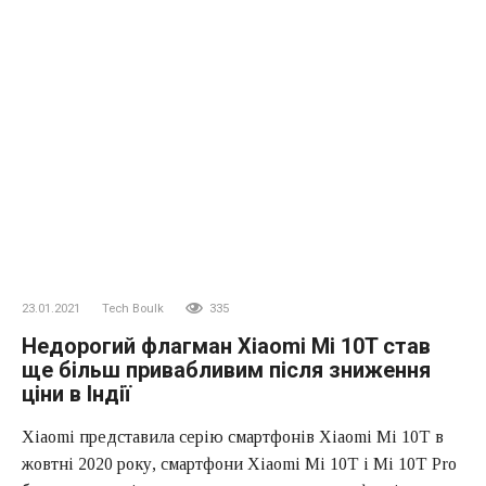
23.01.2021
Tech Boulk
335
Недорогий флагман Xiaomi Mi 10T став
ще більш привабливим після зниження
ціни в Індії
Xiaomi представила серію смартфонів Xiaomi Mi 10T в
жовтні 2020 року, смартфони Xiaomi Mi 10T і Mi 10T Pro