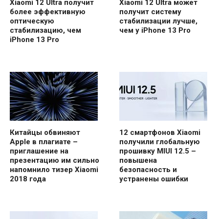
Xiaomi 12 Ultra получит
Xiaomi 12 Ultra может
более эффективную
получит систему
оптическую
стабилизации лучше,
стабилизацию, чем
чем у iPhone 13 Pro
iPhone 13 Pro
Китайцы обвиняют
12 смартфонов Xiaomi
Apple в плагиате –
получили глобальную
приглашение на
прошивку MIUI 12.5 –
презентацию им сильно
повышена
напомнило тизер Xiaomi
безопасность и
2018 года
устранены ошибки