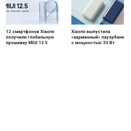
12 смартфонов Xiaomi
Xiaomi выпустила
получили глобальную
«карманный» пауэрбанк
прошивку MIUI 12.5
с мощностью 33 Вт