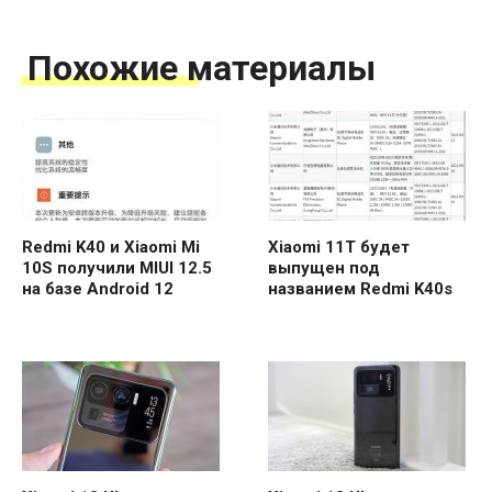
Похожие материалы
Redmi K40 и Xiaomi Mi
Xiaomi 11T будет
10S получили MIUI 12.5
выпущен под
на базе Android 12
названием Redmi K40s