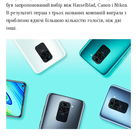
був запропонований вибір між Hasselblad, Canon і Nikon.
В результаті перша з трьох названих компаній виграла з
приблизно вдвічі більшою кількістю голосів, ніж дві
інші.