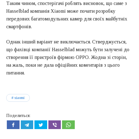
Таким чином, спостерігачі роблять висновок, що саме з
Hasselblad компанія Xiaomi може почати розробку
передових багатомодульних камер для своїх майбутніх
смартфонів.
Однак інший варіант не виключається. Стверджується,
що фахівці компанії Hasselblad можуть бути залучені до
створення її пристроїв фірмою OPPO. Жодна зі сторін,
на жаль, поки не дала офіційних коментарів з цього
питання.
xiaomi
Поделиться: