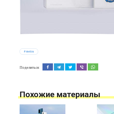
meizu
Поделиться:
Похожие материалы