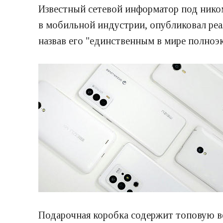
Известный сетевой информатор под ником
в мобильной индустрии, опубликовал реа
назвав его "единственным в мире полно
Подарочная коробка содержит топовую ве