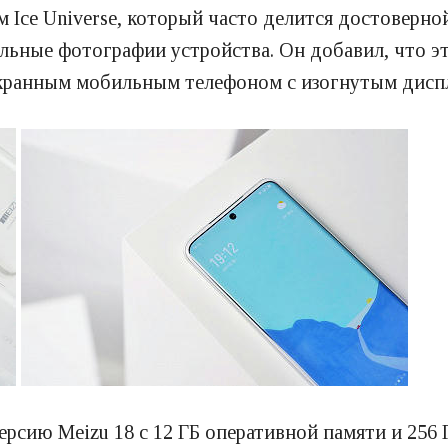
 Ice Universe, который часто делится достоверн
льные фотографии устройства. Он добавил, что 
экранным мобильным телефоном с изогнутым дисп
рсию Meizu 18 с 12 ГБ оперативной памяти и 256 