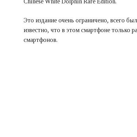
Chinese White Dolphin Rare Edition.
Это издание очень ограничено, всего бы
известно, что в этом смартфоне только ра
смартфонов.