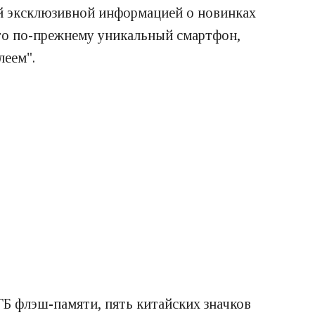
ой эксклюзивной информацией о новинках
это по-прежнему уникальный смартфон,
леем".
ГБ флэш-памяти, пять китайских значков