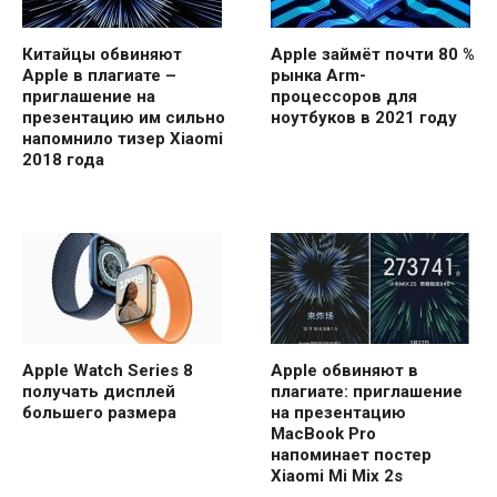
Китайцы обвиняют
Apple займёт почти 80 %
Apple в плагиате –
рынка Arm-
приглашение на
процессоров для
презентацию им сильно
ноутбуков в 2021 году
напомнило тизер Xiaomi
2018 года
Apple Watch Series 8
Apple обвиняют в
получать дисплей
плагиате: приглашение
большего размера
на презентацию
MacBook Pro
напоминает постер
Xiaomi Mi Mix 2s