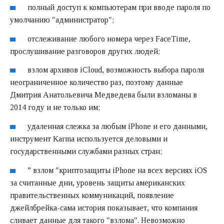
полный доступ к компьютерам при вводе пароля по
умолчанию "администратор";
отслеживание любого номера через FaceTime,
прослушивание разговоров других людей;
взлом архивов iCloud, возможность выбора пароля
неограниченное количество раз, поэтому данные
Дмитрия Анатольевича Медведева были взломаны в
2014 году и не только им;
удаленная слежка за любым iPhone и его данными,
инструмент Karma используется деловыми и
государственными службами разных стран;
” взлом "криптозащиты iPhone на всех версиях iOS
за считанные дни, уровень защиты американских
правительственных коммуникаций, появление
джейлбрейка-сама история показывает, что компания
сливает данные для такого "взлома". Невозможно