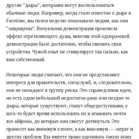
другие "дыры", которыми могут воспользоваться
обычные люди. Например, когда стало известно о дыре в
Facetime, мы почти неделю показывали людям, как они
"защищены". Визуальная демонстрация произвела
эффект отрезвляющего душа, многим этой одноразовой
демонстрации было достаточно, чтобы сменить свои
устройства. Чужой опыт не стимулирует так сильно, как
ваш собственный.
Некоторые люди считают, что они не представляют
интереса для правительств, спецслужб, и, следовательно,
они не попадают в группу риска. Это справедливая идея,
но есть один небольшой недостаток-рано или поздно те
дыры, которые существуют, станут общедоступными, у
кого-то будет время использовать их и атаковать почти
все айфоны, до которых они смогут дотянуться. Это
принесет как минимум хлопот, а как максимум — затрат и
других проблем. Вы имеете право оценивать такую атаку