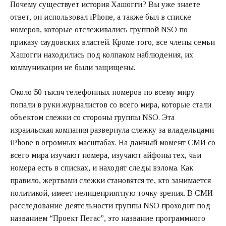
Почему существует история Хашогги? Вы уже знаете
ответ, он использовал iPhone, а также был в списке
номеров, которые отслеживались группой NSO по
приказу саудовских властей. Кроме того, все члены семьи
Хашогги находились под колпаком наблюдения, их
коммуникации не были защищены.
Около 50 тысяч телефонных номеров по всему миру
попали в руки журналистов со всего мира, которые стали
объектом слежки со стороны группы NSO. Эта
израильская компания развернула слежку за владельцами
iPhone в огромных масштабах. На данный момент СМИ со
всего мира изучают номера, изучают айфоны тех, чьи
номера есть в списках, и находят следы взлома. Как
правило, жертвами слежки становятся те, кто занимается
политикой, имеет нелицеприятную точку зрения. В СМИ
расследование деятельности группы NSO проходит под
названием “Проект Пегас”, это название программного