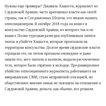
Нужны еще примеры? Джамаль Хашогги, журналист из
Саудовской Аравии, часто критиковал власти как своей
страны, так и Соединенных Штатов, его можно назвать
оппозиционером. В октябре 2018 года он вошел в
консульство Саудовской Аравии, из которого так и не
вышел. Позже турецкая разведка опубликовала записи
пыток и убийств Хашогги, которые произошли на
территории консульства. Долгое время саудовские власти
отрицали это, но потом признали очевидное и даже
нашли тех, кого пытали и казнили, выдали расчлененное
тело, которое было спрятано в колодце. Преднамеренное
убийство оппозиционного журналиста, работавшего на
американские СМИ, стало неприятной сенсацией, но
общественное мнение никак не повлияло на отношение к
Саудовской Аравии, деньги, как обычно, все решили.