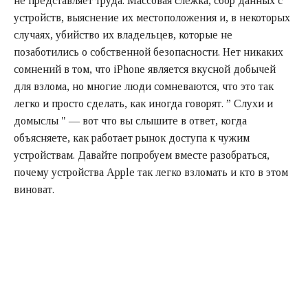
не представляет труда. Массовая слежка, сбор данных с
устройств, выяснение их местоположения и, в некоторых
случаях, убийство их владельцев, которые не
позаботились о собственной безопасности. Нет никаких
сомнений в том, что iPhone является вкусной добычей
для взлома, но многие люди сомневаются, что это так
легко и просто сделать, как иногда говорят. ” Слухи и
домыслы " — вот что вы слышите в ответ, когда
объясняете, как работает рынок доступа к чужим
устройствам. Давайте попробуем вместе разобраться,
почему устройства Apple так легко взломать и кто в этом
виноват.