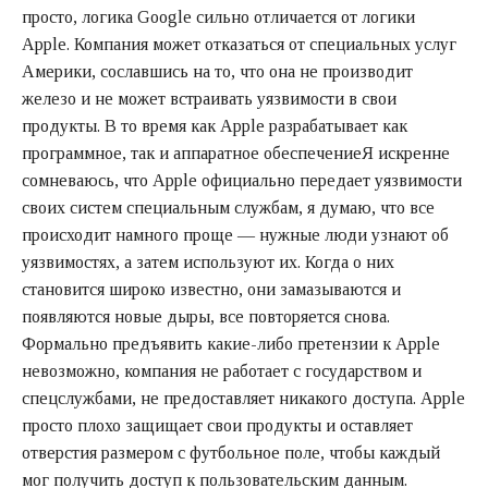
просто, логика Google сильно отличается от логики
Apple. Компания может отказаться от специальных услуг
Америки, сославшись на то, что она не производит
железо и не может встраивать уязвимости в свои
продукты. В то время как Apple разрабатывает как
программное, так и аппаратное обеспечениеЯ искренне
сомневаюсь, что Apple официально передает уязвимости
своих систем специальным службам, я думаю, что все
происходит намного проще — нужные люди узнают об
уязвимостях, а затем используют их. Когда о них
становится широко известно, они замазываются и
появляются новые дыры, все повторяется снова.
Формально предъявить какие-либо претензии к Apple
невозможно, компания не работает с государством и
спецслужбами, не предоставляет никакого доступа. Apple
просто плохо защищает свои продукты и оставляет
отверстия размером с футбольное поле, чтобы каждый
мог получить доступ к пользовательским данным.