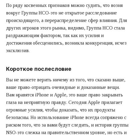
По ряду косвенных признаков можно судить, что возня
вокруг Группы НСО-это не открытое расследование
происходящего, а перераспределение сфер влияния. Для
других игроков этого рынка, видимо, Группа НСО стала
раздражающим фактором, так как их усилия и
достижения обесценились, возникла конкуренция, исчез
эксклюзив.
Короткое послесловие
Вы не можете верить ничему из того, что сказано выше,
ваше право-отрицать очевидные и доказанные вещи.
Вам нравятся iPhone и Apple, это ваше право закрывать
глаза на неприятную правду. Сегодня Apple прилагает
огромные усилия, чтобы доказать, что их продукты
безопасны. Но использование iPhone всегда сопряжено с
риском того, что за вами будут следить, и история группы
NSO-это слежка на правительственном уровне, но есть и