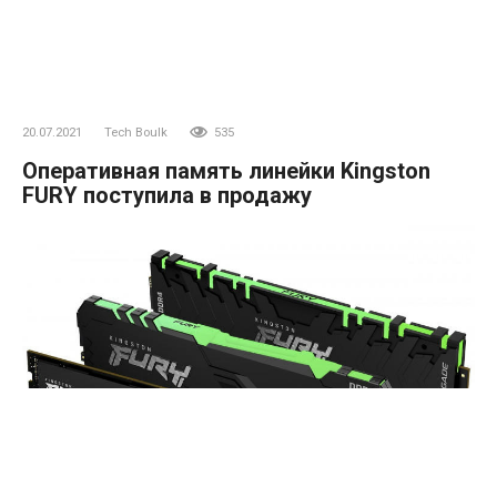
20.07.2021
Tech Boulk
535
Оперативная память линейки Kingston
FURY поступила в продажу