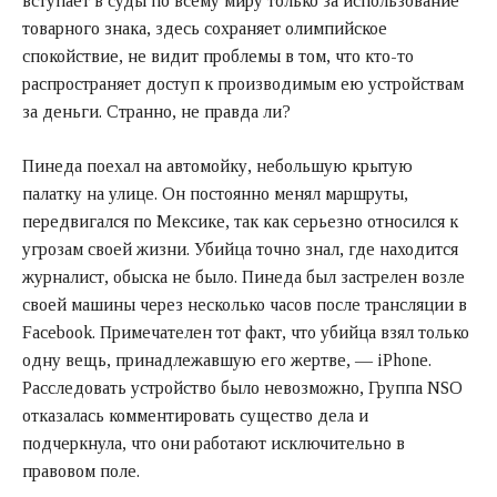
вступает в суды по всему миру только за использование
товарного знака, здесь сохраняет олимпийское
спокойствие, не видит проблемы в том, что кто-то
распространяет доступ к производимым ею устройствам
за деньги. Странно, не правда ли?
Пинеда поехал на автомойку, небольшую крытую
палатку на улице. Он постоянно менял маршруты,
передвигался по Мексике, так как серьезно относился к
угрозам своей жизни. Убийца точно знал, где находится
журналист, обыска не было. Пинеда был застрелен возле
своей машины через несколько часов после трансляции в
Facebook. Примечателен тот факт, что убийца взял только
одну вещь, принадлежавшую его жертве, — iPhone.
Расследовать устройство было невозможно, Группа NSO
отказалась комментировать существо дела и
подчеркнула, что они работают исключительно в
правовом поле.