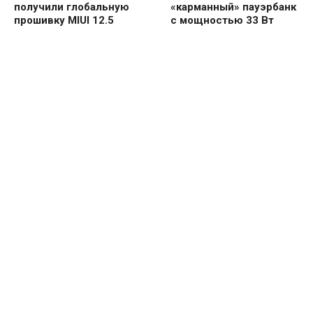
получили глобальную
«карманный» пауэрбанк
прошивку MIUI 12.5
с мощностью 33 Вт