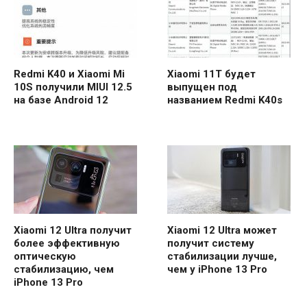
Redmi K40 и Xiaomi Mi
Xiaomi 11T будет
10S получили MIUI 12.5
выпущен под
на базе Android 12
названием Redmi K40s
Xiaomi 12 Ultra получит
Xiaomi 12 Ultra может
более эффективную
получит систему
оптическую
стабилизации лучше,
стабилизацию, чем
чем у iPhone 13 Pro
iPhone 13 Pro