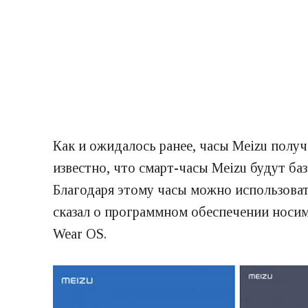
Как и ожидалось ранее, часы Meizu полу
известно, что смарт-часы Meizu будут ба
Благодаря этому часы можно использоват
сказал о программном обеспечении носимо
Wear OS.