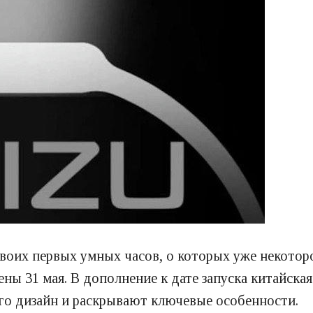
своих первых умных часов, о которых уже некоторо
ны 31 мая. В дополнение к дате запуска китайска
его дизайн и раскрывают ключевые особенности.