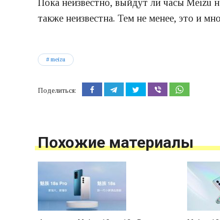
Пока неизвестно, выйдут ли часы Meizu н
также неизвестна. Тем не менее, это и м
meizu
Поделиться:
Похожие материалы