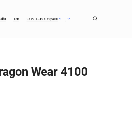
айл
Топ
COVID-19 в Україні
ragon Wear 4100