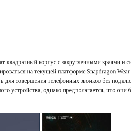
чат квадратный корпус с закругленными краями и 
зироваться на текущей платформе Snapdragon Wear
ь для совершения телефонных звонков без подклю
го устройства, однако предполагается, что они б