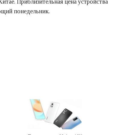
Китае. Приблизительная цена устройства
ующий понедельник.