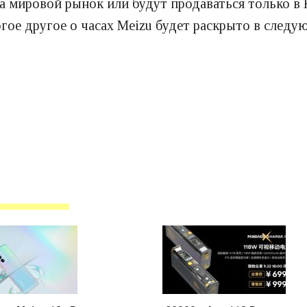
а мировой рынок или будут продаваться только в 
ногое другое о часах Meizu будет раскрыто в след