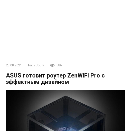
28.08.2021
Tech Boulk
586
ASUS готовит роутер ZenWiFi Pro с
эффектным дизайном