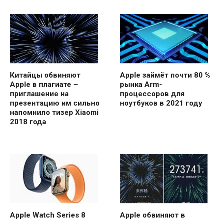
Китайцы обвиняют
Apple займёт почти 80 %
Apple в плагиате –
рынка Arm-
приглашение на
процессоров для
презентацию им сильно
ноутбуков в 2021 году
напомнило тизер Xiaomi
2018 года
Apple Watch Series 8
Apple обвиняют в