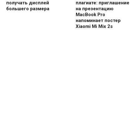
получать дисплей
плагиате: приглашение
большего размера
на презентацию
MacBook Pro
напоминает постер
Xiaomi Mi Mix 2s