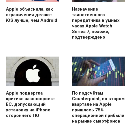
Apple объяснила, как
Назначение
ограничения делают
таинственного
iOS лучше, чем Android
передатчика в умных
часах Apple Watch
Series 7, похоже,
подтверждено
Apple подвергла
По подсчётам
критике законопроект
Counterpoint, во втором
ЕС, допускающий
квартале на Apple
установку на iPhone
пришлось 75%
стороннего ПО
операционной прибыли
на рынке смартфонов