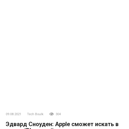
09.08.2021
Tech Boulk
304
Эдвард Сноуден: Apple сможет искать в