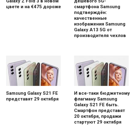
Galaxy Z Fold 3 в новом
дешёвого 5G-
цвете и на €475 дороже
смартфона Samsung
подтверждён:
качественные
изображения Samsung
Galaxy A13 5G от
производителя чехлов
Samsung Galaxy S21 FE
И все-таки бюджетному
представят 29 октября
флагману Samsung
Galaxy S21 FE быть.
Смартфон представят
20 октября, продажи
стартуют 29 октября