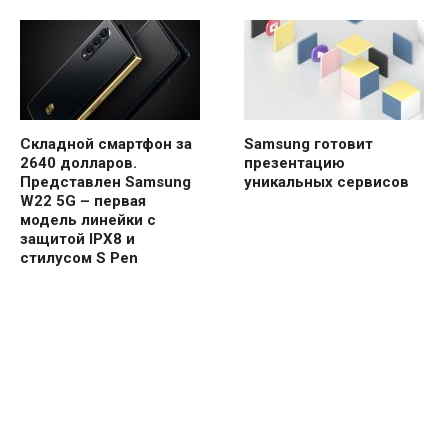
Складной смартфон за
Samsung готовит
2640 долларов.
презентацию
Представлен Samsung
уникальных сервисов
W22 5G – первая
модель линейки с
защитой IPX8 и
стилусом S Pen