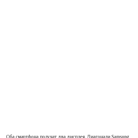
Оба смартфона получат два дисплея. Диагонали Samsung