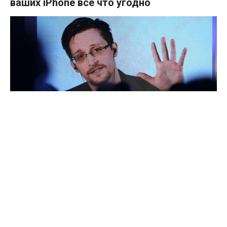
ваших iPhone всё что угодно
На прошлой неделе Apple официально подтвердила, что
намерена бороться с жестоким обращением с детьми,
идентифицируя фотографии соответствующего контента
на устройствах пользователей. По мнению экспертов
компании, в будущем это защитит тысячи, если не
миллионы детей. И кто не хочет их защищать, особенно