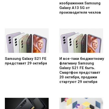
изображения Samsung
Galaxy A13 5G от
производителя чехлов
Samsung Galaxy S21 FE
И все-таки бюджетному
представят 29 октября
флагману Samsung
Galaxy S21 FE быть.
Смартфон представят
20 октября, продажи
стартуют 29 октября