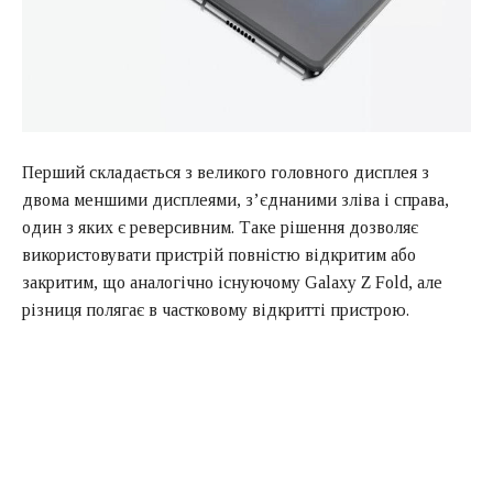
Перший складається з великого головного дисплея з
двома меншими дисплеями, з’єднаними зліва і справа,
один з яких є реверсивним. Таке рішення дозволяє
використовувати пристрій повністю відкритим або
закритим, що аналогічно існуючому Galaxy Z Fold, але
різниця полягає в частковому відкритті пристрою.