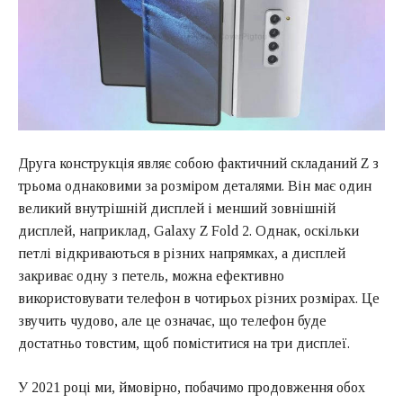
Друга конструкція являє собою фактичний складаний Z з
трьома однаковими за розміром деталями. Він має один
великий внутрішній дисплей і менший зовнішній
дисплей, наприклад, Galaxy Z Fold 2. Однак, оскільки
петлі відкриваються в різних напрямках, а дисплей
закриває одну з петель, можна ефективно
використовувати телефон в чотирьох різних розмірах. Це
звучить чудово, але це означає, що телефон буде
достатньо товстим, щоб поміститися на три дисплеї.
У 2021 році ми, ймовірно, побачимо продовження обох