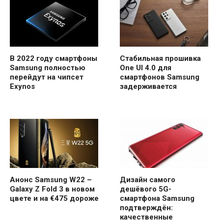
В 2022 году смартфоны
Стабильная прошивка
Samsung полностью
One UI 4.0 для
перейдут на чипсет
смартфонов Samsung
Exynos
задерживается
Анонс Samsung W22 –
Дизайн самого
Galaxy Z Fold 3 в новом
дешёвого 5G-
цвете и на €475 дороже
смартфона Samsung
подтверждён:
качественные