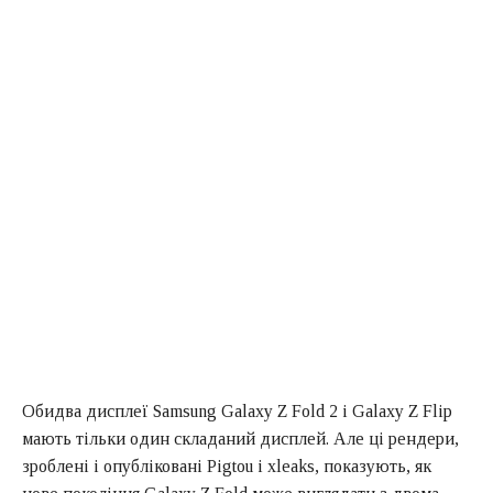
Обидва дисплеї Samsung Galaxy Z Fold 2 і Galaxy Z Flip
мають тільки один складаний дисплей. Але ці рендери,
зроблені і опубліковані Pigtou і xleaks, показують, як