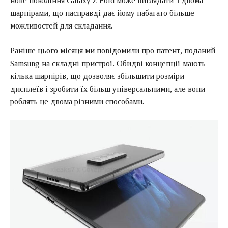
нове покоління Galaxy Z Fold може виглядати з двома
шарнірами, що насправді дає йому набагато більше
можливостей для складання.
Раніше цього місяця ми повідомили про патент, поданий
Samsung на складні пристрої. Обидві концепції мають
кілька шарнірів, що дозволяє збільшити розміри
дисплеїв і зробити їх більш універсальними, але вони
роблять це двома різними способами.