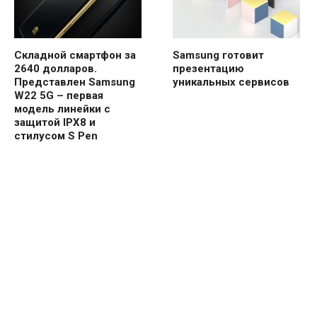
Складной смартфон за
Samsung готовит
2640 долларов.
презентацию
Представлен Samsung
уникальных сервисов
W22 5G – первая
модель линейки с
защитой IPX8 и
стилусом S Pen