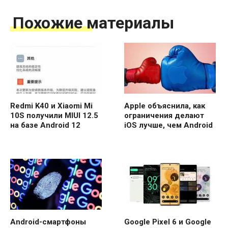
Похожие материалы
Redmi K40 и Xiaomi Mi
Apple объяснила, как
10S получили MIUI 12.5
ограничения делают
на базе Android 12
iOS лучше, чем Android
Android-смартфоны
Google Pixel 6 и Google