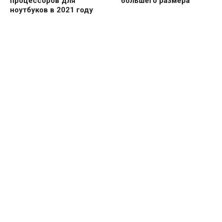
процессоров для
большего размера
ноутбуков в 2021 году