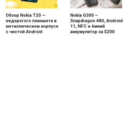
Обзор Nokia T20 —
Nokia G300 –
недорогого планшета в
Snapdragon 480, Android
металлическом корпусе
11, NFC и ёмкий
с чистой Android
аккумулятор за $200