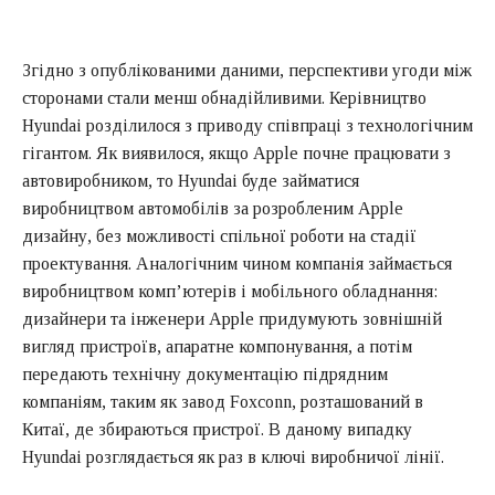
Згідно з опублікованими даними, перспективи угоди між
сторонами стали менш обнадійливими. Керівництво
Hyundai розділилося з приводу співпраці з технологічним
гігантом. Як виявилося, якщо Apple почне працювати з
автовиробником, то Hyundai буде займатися
виробництвом автомобілів за розробленим Apple
дизайну, без можливості спільної роботи на стадії
проектування. Аналогічним чином компанія займається
виробництвом комп’ютерів і мобільного обладнання:
дизайнери та інженери Apple придумують зовнішній
вигляд пристроїв, апаратне компонування, а потім
передають технічну документацію підрядним
компаніям, таким як завод Foxconn, розташований в
Китаї, де збираються пристрої. В даному випадку
Hyundai розглядається як раз в ключі виробничої лінії.