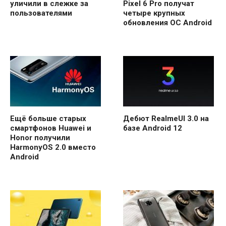
уличили в слежке за
Pixel 6 Pro получат
пользователями
четыре крупных
обновления ОС Android
Ещё больше старых
Дебют RealmeUI 3.0 на
смартфонов Huawei и
базе Android 12
Honor получили
HarmonyOS 2.0 вместо
Android