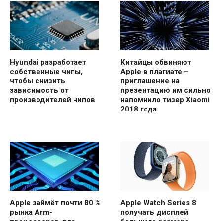
Hyundai разработает
Китайцы обвиняют
собственные чипы,
Apple в плагиате –
чтобы снизить
приглашение на
зависимость от
презентацию им сильно
производителей чипов
напомнило тизер Xiaomi
2018 года
Apple займёт почти 80 %
Apple Watch Series 8
рынка Arm-
получать дисплей