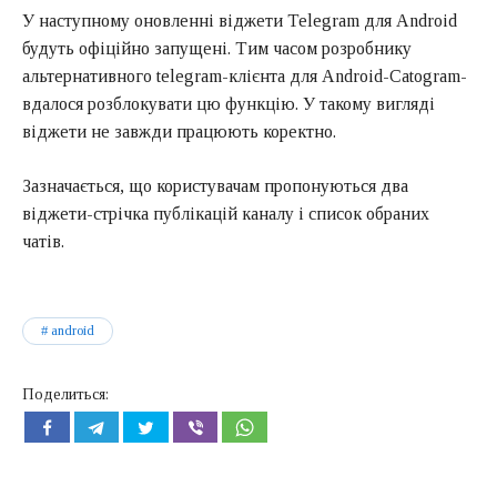
У наступному оновленні віджети Telegram для Android
будуть офіційно запущені. Тим часом розробнику
альтернативного telegram-клієнта для Android-Catogram-
вдалося розблокувати цю функцію. У такому вигляді
віджети не завжди працюють коректно.
Зазначається, що користувачам пропонуються два
віджети-стрічка публікацій каналу і список обраних
чатів.
android
Поделиться: