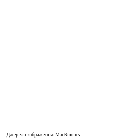
Джерело зображення: MacRumors