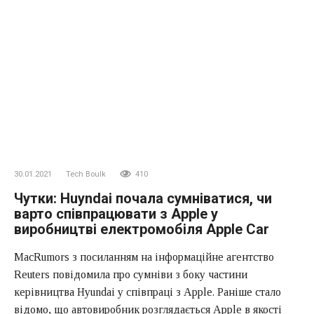
30.01.2021
Tech Boulk
410
Чутки: Huyndai почала сумніватися, чи
варто співпрацювати з Apple у
виробництві електромобіля Apple Car
MacRumors з посиланням на інформаційне агентство
Reuters повідомила про сумніви з боку частини
керівництва Hyundai у співпраці з Apple. Раніше стало
відомо, що автовиробник розглядається Apple в якості