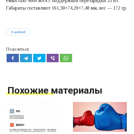
емкостью 4000 мАч с поддержкой перезарядки 33 Вт.
Габариты составляют 161,30×74,20×7,48 мм, вес — 172 гр.
android
Поделиться:
Похожие материалы