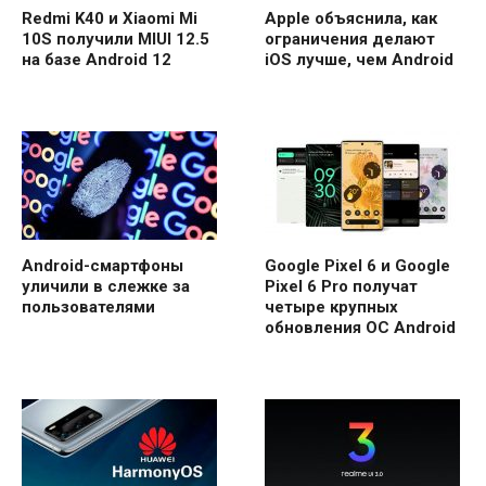
Redmi K40 и Xiaomi Mi
Apple объяснила, как
10S получили MIUI 12.5
ограничения делают
на базе Android 12
iOS лучше, чем Android
Android-смартфоны
Google Pixel 6 и Google
уличили в слежке за
Pixel 6 Pro получат
пользователями
четыре крупных
обновления ОС Android