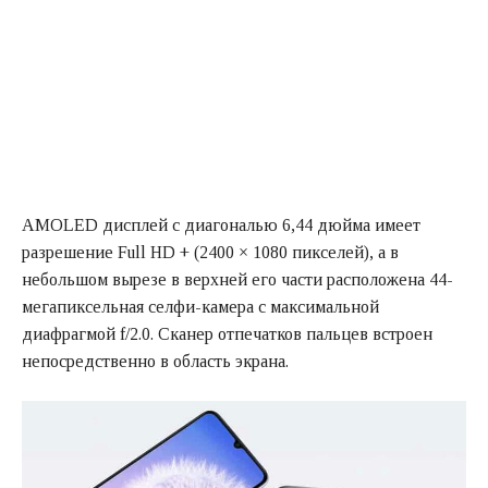
AMOLED дисплей с диагональю 6,44 дюйма имеет
разрешение Full HD + (2400 × 1080 пикселей), а в
небольшом вырезе в верхней его части расположена 44-
мегапиксельная селфи-камера с максимальной
диафрагмой f/2.0. Сканер отпечатков пальцев встроен
непосредственно в область экрана.