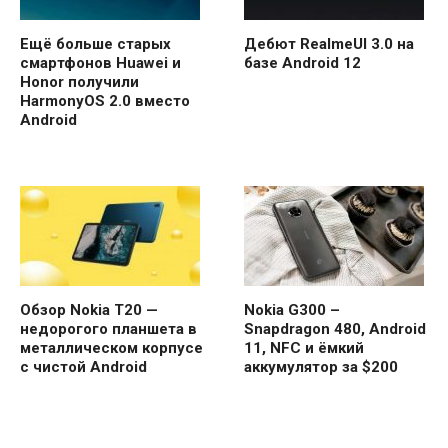
Ещё больше старых
Дебют RealmeUI 3.0 на
смартфонов Huawei и
базе Android 12
Honor получили
HarmonyOS 2.0 вместо
Android
Обзор Nokia T20 —
Nokia G300 –
недорогого планшета в
Snapdragon 480, Android
металлическом корпусе
11, NFC и ёмкий
с чистой Android
аккумулятор за $200