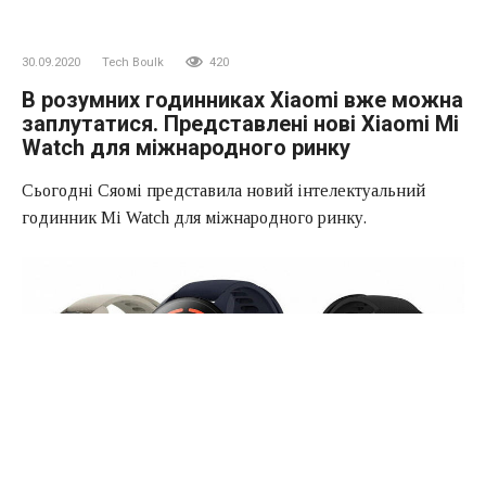
30.09.2020
Tech Boulk
420
В розумних годинниках Xiaomi вже можна
заплутатися. Представлені нові Xiaomi Mi
Watch для міжнародного ринку
Сьогодні Сяомі представила новий інтелектуальний
годинник Mi Watch для міжнародного ринку.