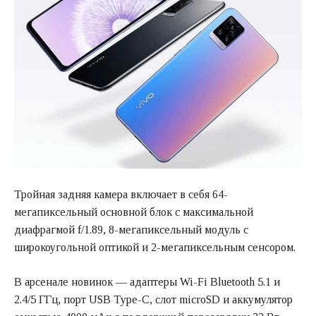
Тройная задняя камера включает в себя 64-
мегапиксельный основной блок с максимальной
диафрагмой f/1.89, 8-мегапиксельный модуль с
широкоугольной оптикой и 2-мегапиксельным сенсором.
В арсенале новинок — адаптеры Wi-Fi Bluetooth 5.1 и
2.4/5 ГГц, порт USB Type-C, слот microSD и аккумулятор