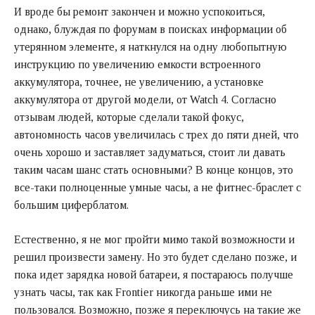
И вроде бы ремонт закончен и можно успокоиться,
однако, блуждая по форумам в поисках информации об
утерянном элементе, я наткнулся на одну любопытную
инструкцию по увеличению емкости встроенного
аккумулятора, точнее, не увеличению, а установке
аккумулятора от другой модели, от Watch 4. Согласно
отзывам людей, которые сделали такой фокус,
автономность часов увеличилась с трех до пяти дней, что
очень хорошо и заставляет задуматься, стоит ли давать
таким часам шанс стать основными? В конце концов, это
все-таки полноценные умные часы, а не фитнес-браслет с
большим циферблатом.
Естественно, я не мог пройти мимо такой возможности и
решил произвести замену. Но это будет сделано позже, и
пока идет зарядка новой батареи, я постараюсь получше
узнать часы, так как Frontier никогда раньше ими не
пользовался. Возможно, позже я переключусь на такие же