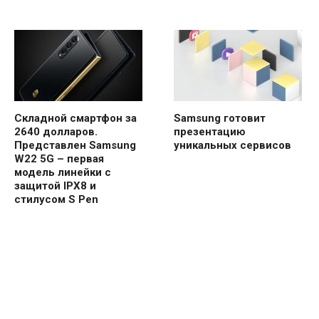
Складной смартфон за
Samsung готовит
2640 долларов.
презентацию
Представлен Samsung
уникальных сервисов
W22 5G – первая
модель линейки с
защитой IPX8 и
стилусом S Pen