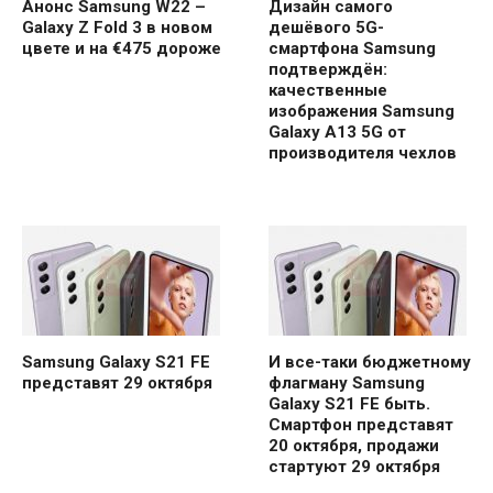
Анонс Samsung W22 –
Дизайн самого
Galaxy Z Fold 3 в новом
дешёвого 5G-
цвете и на €475 дороже
смартфона Samsung
подтверждён:
качественные
изображения Samsung
Galaxy A13 5G от
производителя чехлов
Samsung Galaxy S21 FE
И все-таки бюджетному
представят 29 октября
флагману Samsung
Galaxy S21 FE быть.
Смартфон представят
20 октября, продажи
стартуют 29 октября