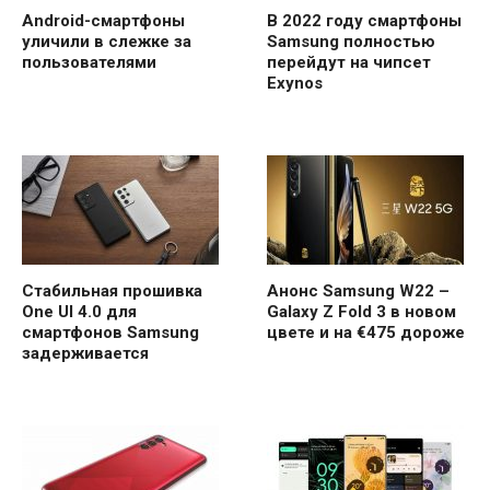
Android-смартфоны
В 2022 году смартфоны
уличили в слежке за
Samsung полностью
пользователями
перейдут на чипсет
Exynos
Стабильная прошивка
Анонс Samsung W22 –
One UI 4.0 для
Galaxy Z Fold 3 в новом
смартфонов Samsung
цвете и на €475 дороже
задерживается