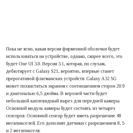
Пока не ясно, какая версия фирменной оболочки будет
использоваться на устройстве, однако, скорее всего, это
будет One UI 3.0. Версия 3.1, которая, по слухам,
дебютирует с Galaxy S21, вероятно, впервые станет
прерогативой флагманских устройств. Galaxy A32 5G
может похвастаться экраном с соотношением сторон 20:9
и диагональю 6,5 дюйма. В верхней части будет
небольшой каплевидный вырез для передней камеры.
Основной модуль камеры будет состоять из четырех
сенсоров. Основной сенсор будет иметь разрешение 48
мегапикселей. Его дополнят датчики с разрешением 8, 5
и 2 мегапикселя.