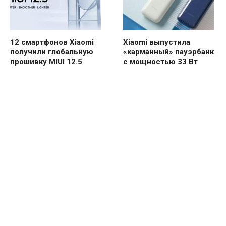
12 смартфонов Xiaomi
Xiaomi выпустила
получили глобальную
«карманный» пауэрбанк
прошивку MIUI 12.5
с мощностью 33 Вт