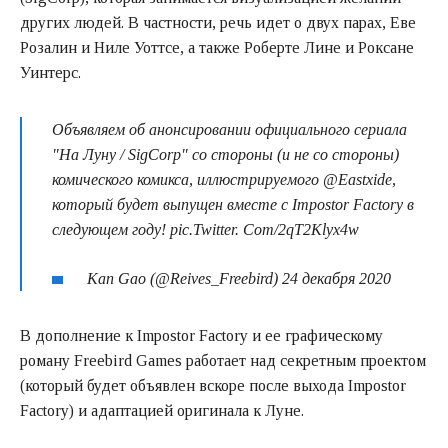
других людей. В частности, речь идет о двух парах, Еве
Розалин и Ниле Уоттсе, а также Роберте Лине и Роксане
Уинтерс.
Объявляем об анонсировании официального сериала
"На Луну / SigCorp" со стороны (и не со стороны)
комического комикса, иллюстрируемого @Eastxide,
который будет выпущен вместе с Impostor Factory в
следующем году! pic.Twitter. Com/2qT2Klyx4w
Kan Gao (@Reives_Freebird) 24 декабря 2020
В дополнение к Impostor Factory и ее графическому
роману Freebird Games работает над секретным проектом
(который будет объявлен вскоре после выхода Impostor
Factory) и адаптацией оригинала к Луне.