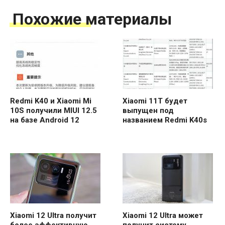
Похожие материалы
Redmi K40 и Xiaomi Mi
Xiaomi 11T будет
10S получили MIUI 12.5
выпущен под
на базе Android 12
названием Redmi K40s
Xiaomi 12 Ultra получит
Xiaomi 12 Ultra может
более эффективную
получит систему