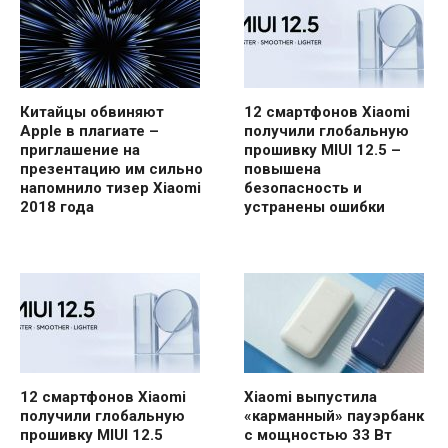
Китайцы обвиняют
12 смартфонов Xiaomi
Apple в плагиате –
получили глобальную
приглашение на
прошивку MIUI 12.5 –
презентацию им сильно
повышена
напомнило тизер Xiaomi
безопасность и
2018 года
устранены ошибки
12 смартфонов Xiaomi
Xiaomi выпустила
получили глобальную
«карманный» пауэрбанк
прошивку MIUI 12.5
с мощностью 33 Вт