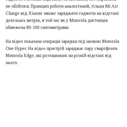
не обійтися. Принцип роботи аналогічний, тільки Mi Air
Charge від Xiaomi зможе заряджати гаджети на відстані
декількох метрів, в той час як у Motorola дистанція
обмежена 80-100 сантиметрами.
На відео показана операція зарядки під назвою Motorola
One Hyper. На відео пристрій заряджає пару смартфонів
Motorola Edge, які розташовані на різній відстані від
нього.