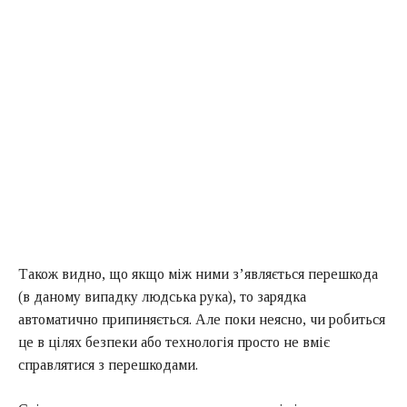
Також видно, що якщо між ними з’являється перешкода
(в даному випадку людська рука), то зарядка
автоматично припиняється. Але поки неясно, чи робиться
це в цілях безпеки або технологія просто не вміє
справлятися з перешкодами.