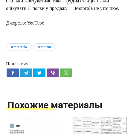
Скільки коштуватиме така зарядна станція і коли
очікувати її появи у продажу — Motorola не уточнює.
Джерело: YouTube
motorola
xiaomi
Поделиться:
Похожие материалы